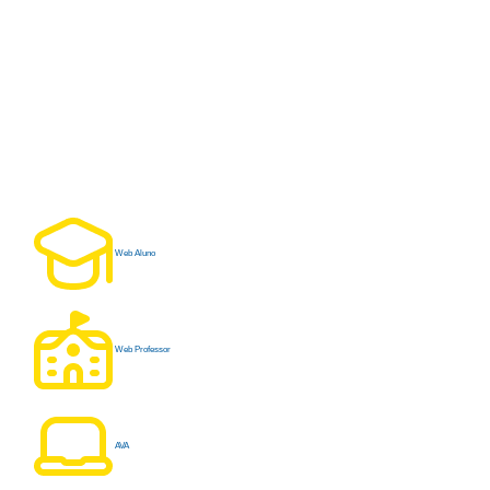
Web Aluno
Web Professor
AVA