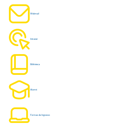
Webmail
Intranet
Biblioteca
Alumni
Formas de Ingresso