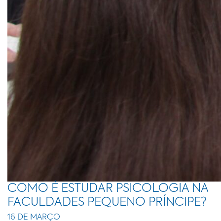
COMO É ESTUDAR PSICOLOGIA NA
FACULDADES PEQUENO PRÍNCIPE?
16 DE MARÇO