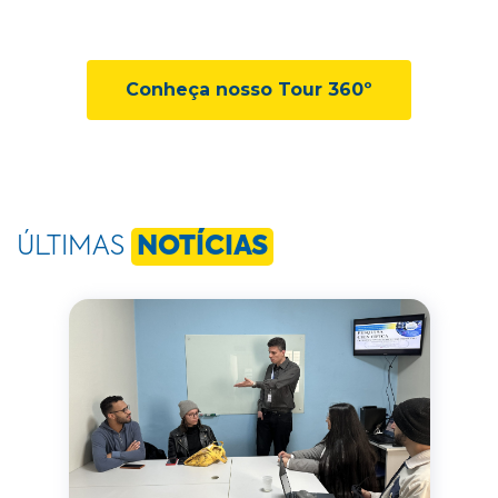
Conheça nosso Tour 360º
ÚLTIMAS
NOTÍCIAS