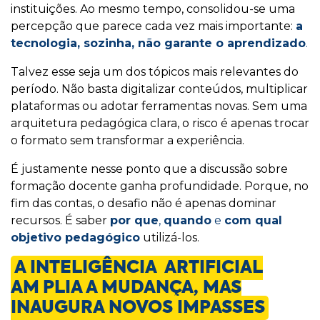
instituições. Ao mesmo tempo, consolidou-se uma
percepção que parece cada vez mais importante:
a
tecnologia, sozinha, não garante o aprendizado
.
Talvez esse seja um dos tópicos mais relevantes do
período. Não basta digitalizar conteúdos, multiplicar
plataformas ou adotar ferramentas novas. Sem uma
arquitetura pedagógica clara, o risco é apenas trocar
o formato sem transformar a experiência.
É justamente nesse ponto que a discussão sobre
formação docente ganha profundidade. Porque, no
fim das contas, o desafio não é apenas dominar
recursos. É saber
por que
,
quando
e
com qual
objetivo pedagógico
utilizá-los.
A INTELIGÊNCIA
ARTIFICIAL
AM
PLIA A MUDANÇA, MAS
INAUGURA NOVOS IMPASSES