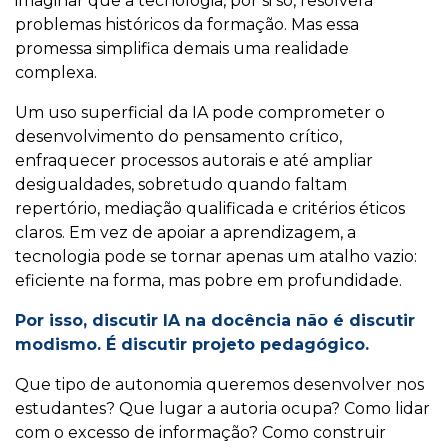
imaginar que a tecnologia, por si só, resolverá
problemas históricos da formação. Mas essa
promessa simplifica demais uma realidade
complexa.
Um uso superficial da IA pode comprometer o
desenvolvimento do pensamento crítico,
enfraquecer processos autorais e até ampliar
desigualdades, sobretudo quando faltam
repertório, mediação qualificada e critérios éticos
claros. Em vez de apoiar a aprendizagem, a
tecnologia pode se tornar apenas um atalho vazio:
eficiente na forma, mas pobre em profundidade.
Por isso, discutir IA na docência não é discutir
modismo. É discutir projeto pedagógico.
Que tipo de autonomia queremos desenvolver nos
estudantes? Que lugar a autoria ocupa? Como lidar
com o excesso de informação? Como construir