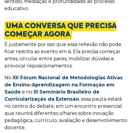
sentido, mediação e profundidade ao processo
educativo.
UMA CONVERSA QUE PRECISA
COMEÇAR AGORA
É justamente por isso que essa reflexão não pode
ficar restrita ao evento em si. Ela precisa começar
antes, circular entre pares, mobilizar dúvidas e
provocar reposicionamentos.
No
XII Fórum Nacional de Metodologias Ativas
de Ensino-Aprendizagem na Formação em
Saúde
e no
III Seminário Brasileiro de
Curricularização da Extensão
,
essa pauta estará
no centro do debate, em um encontro presencial
que reunirá diferentes olhares sobre inovação
pedagógica, currículo, avaliação e desenvolvimento
docente.