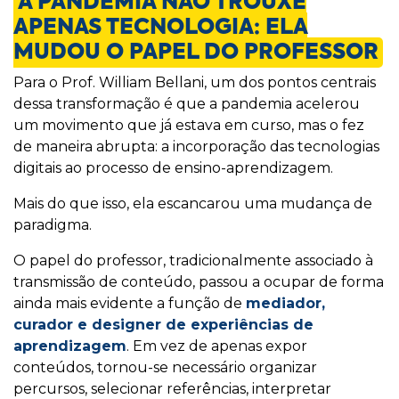
A PANDEMIA NÃO TROUXE
APENAS TECNOLOGIA: ELA
MUDOU O PAPEL DO PROFESSOR
Para o
Prof. William Bellani
, um dos pontos centrais
dessa transformação é que a pandemia acelerou
um movimento que já estava em curso, mas o fez
de maneira abrupta: a incorporação das tecnologias
digitais ao processo de ensino-aprendizagem.
Mais do que isso, ela escancarou uma mudança de
paradigma.
O papel do professor, tradicionalmente associado à
transmissão de conteúdo, passou a ocupar de forma
ainda mais evidente a função de
mediador,
curador e designer de experiências de
aprendizagem
. Em vez de apenas expor
conteúdos, tornou-se necessário organizar
percursos, selecionar referências, interpretar