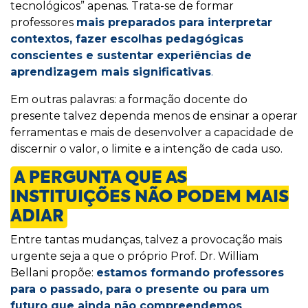
tecnológicos” apenas. Trata-se de formar
professores
mais preparados para interpretar
contextos, fazer escolhas pedagógicas
conscientes e sustentar experiências de
aprendizagem mais significativas
.
Em outras palavras: a formação docente do
presente talvez dependa menos de ensinar a operar
ferramentas e mais de desenvolver a capacidade de
discernir o valor, o limite e a intenção de cada uso.
A PERGUNTA QUE AS
INSTITUIÇÕES NÃO PODEM MAIS
ADIAR
Entre tantas mudanças, talvez a provocação mais
urgente seja a que o próprio Prof. Dr. William
Bellani propõe:
estamos formando professores
para o passado, para o presente ou para um
futuro que ainda não compreendemos