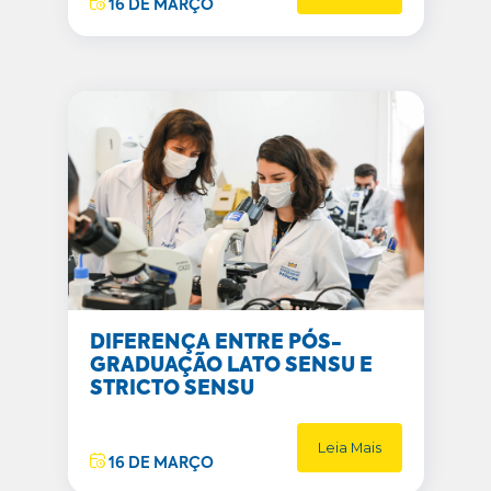
16 DE MARÇO
DIFERENÇA ENTRE PÓS-
GRADUAÇÃO LATO SENSU E
STRICTO SENSU
Leia Mais
16 DE MARÇO