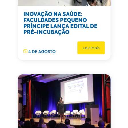
INOVAÇÃO NA SAÚDE:
FACULDADES PEQUENO
PRÍNCIPE LANÇA EDITAL DE
PRÉ-INCUBAÇÃO
Leia Mais
4 DE AGOSTO