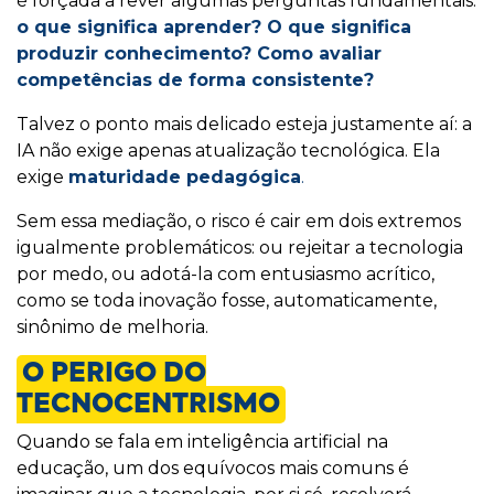
é forçada a rever algumas perguntas fundamentais:
o que significa aprender? O que significa
produzir conhecimento? Como avaliar
competências de forma consistente?
Talvez o ponto mais delicado esteja justamente aí: a
IA não exige apenas atualização tecnológica. Ela
exige
maturidade pedagógica
.
Sem essa mediação, o risco é cair em dois extremos
igualmente problemáticos: ou rejeitar a tecnologia
por medo, ou adotá-la com entusiasmo acrítico,
como se toda inovação fosse, automaticamente,
sinônimo de melhoria.
O PERIGO DO
TECNOCENTRISMO
Quando se fala em inteligência artificial na
educação, um dos equívocos mais comuns é