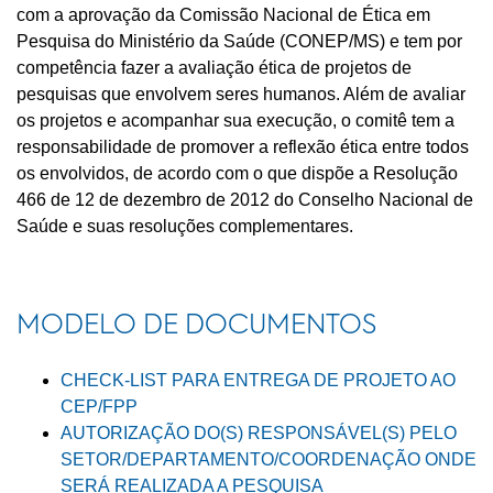
com a aprovação da Comissão Nacional de Ética em
Pesquisa do Ministério da Saúde (CONEP/MS) e tem por
competência fazer a avaliação ética de projetos de
pesquisas que envolvem seres humanos. Além de avaliar
os projetos e acompanhar sua execução, o comitê tem a
responsabilidade de promover a reflexão ética entre todos
os envolvidos, de acordo com o que dispõe a Resolução
466 de 12 de dezembro de 2012 do Conselho Nacional de
Saúde e suas resoluções complementares.
MODELO DE DOCUMENTOS
CHECK-LIST PARA ENTREGA DE PROJETO AO
CEP/FPP
AUTORIZAÇÃO DO(S) RESPONSÁVEL(S) PELO
SETOR/DEPARTAMENTO/COORDENAÇÃO ONDE
SERÁ REALIZADA A PESQUISA