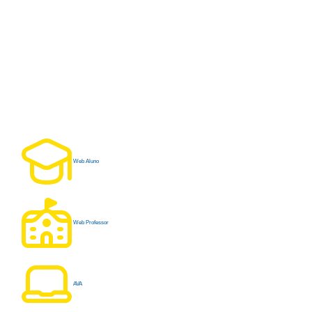
Web Aluno
Web Professor
AVA