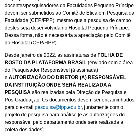
docentes/pesquisadores da Faculdades Pequeno Príncipe
devem ser submetidos ao Comitê de Ética em Pesquisa da
Faculdade (CEP/FPP), mesmo que a pesquisa de campo
destes seja desenvolvida no Hospital Pequeno Príncipe.
Dessa forma, não é necessária a apreciação pelo Comitê
do Hospital (CEP/HPP).
Desde janeiro de 2022, as assinaturas de
FOLHA DE
ROSTO DA PLATAFORMA BRASIL
(enviado com a área
do Pesquisador Responsável já assinada)
e
AUTORIZAÇÃO DO DIRETOR (A) RESPONSÁVEL
DA INSTITUIÇÃO ONDE SERÁ REALIZADA A
PESQUISA
são realizadas pela Direção de Pesquisa e
Pós-Graduação. Os documentos devem ser encaminhados
para o e-mail
pesquisa@fpp.edu.br
, juntamente com o
projeto de pesquisa para análise [e as autorizações do
responsável pelo departamento onde será realizada a
coleta dos dados].