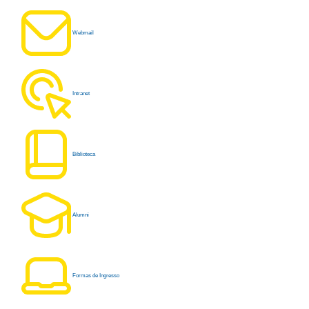
Webmail
Intranet
Biblioteca
Alumni
Formas de Ingresso