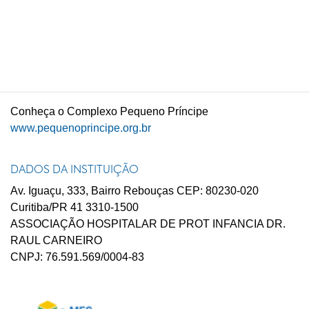
C
onheça o
C
omplexo
P
equeno
P
ríncipe
www.pequenoprincipe.org.br
DADOS DA INSTITUIÇÃO
Av. Iguaçu, 333, Bairro Rebouças CEP: 80230-020
Curitiba/PR 41 3310-1500
ASSOCIAÇÃO HOSPITALAR DE PROT INFANCIA DR.
RAUL CARNEIRO
CNPJ: 76.591.569/0004-83