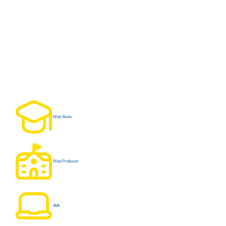
Web Aluno
Web Professor
AVA