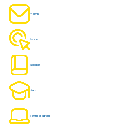
Webmail
Intranet
Biblioteca
Alumni
Formas de Ingresso