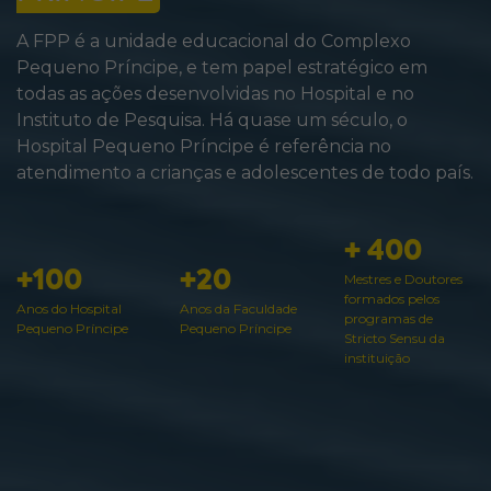
A FPP é a unidade educacional do Complexo
Pequeno Príncipe, e tem papel estratégico em
todas as ações desenvolvidas no Hospital e no
Instituto de Pesquisa. Há quase um século, o
Hospital Pequeno Príncipe é referência no
atendimento a crianças e adolescentes de todo país.
+ 400
+100
+20
Mestres e Doutores
formados pelos
Anos do Hospital
Anos da Faculdade
programas de
Pequeno Príncipe
Pequeno Príncipe
Stricto Sensu da
instituição