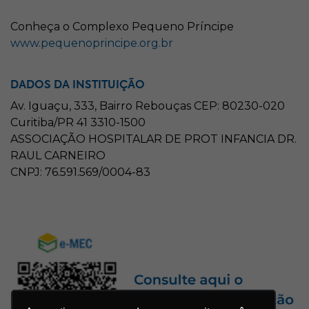
C
onheça o
C
omplexo
P
equeno
P
ríncipe
www.pequenoprincipe.org.br
DADOS DA INSTITUIÇÃO
Av. Iguaçu, 333, Bairro Rebouças CEP: 80230-020
Curitiba/PR 41 3310-1500
ASSOCIAÇÃO HOSPITALAR DE PROT INFANCIA DR.
RAUL CARNEIRO
CNPJ: 76.591.569/0004-83