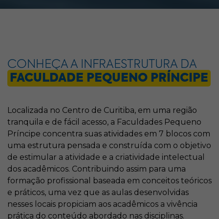
CONHEÇA A INFRAESTRUTURA DA
FACULDADE PEQUENO PRÍNCIPE
Localizada no Centro de Curitiba, em uma região
tranquila e de fácil acesso, a Faculdades Pequeno
Príncipe concentra suas atividades em 7 blocos com
uma estrutura pensada e construída com o objetivo
de estimular a atividade e a criatividade intelectual
dos acadêmicos. Contribuindo assim para uma
formação profissional baseada em conceitos teóricos
e práticos, uma vez que as aulas desenvolvidas
nesses locais propiciam aos acadêmicos a vivência
prática do conteúdo abordado nas disciplinas.