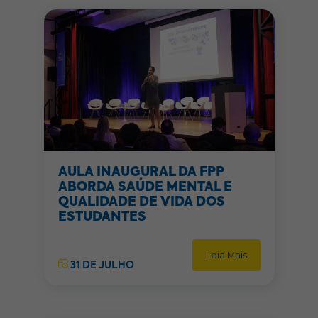
AULA INAUGURAL DA FPP
ABORDA SAÚDE MENTAL E
QUALIDADE DE VIDA DOS
ESTUDANTES
Leia Mais
31 DE JULHO