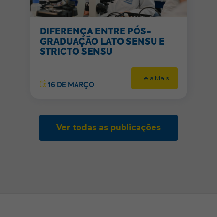
DIFERENÇA ENTRE PÓS-
GRADUAÇÃO LATO SENSU E
STRICTO SENSU
Leia Mais
16 DE MARÇO
Ver todas as publicações