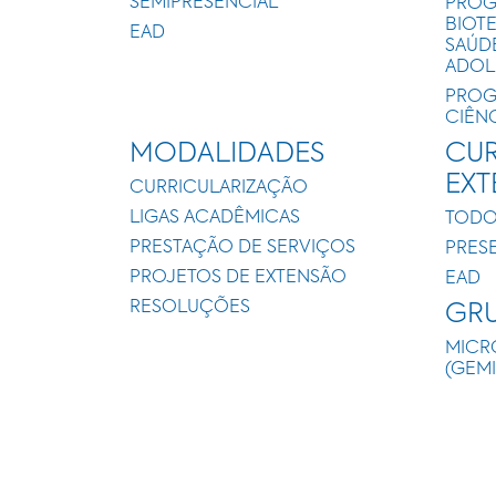
SEMIPRESENCIAL
PROG
BIOT
EAD
SAÚD
ADOL
PROG
CIÊN
MODALIDADES
CUR
EX
CURRICULARIZAÇÃO
LIGAS ACADÊMICAS
TODO
PRESTAÇÃO DE SERVIÇOS
PRES
PROJETOS DE EXTENSÃO
EAD
RESOLUÇÕES
GRU
MICR
(GEM