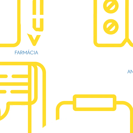
FARMÁCIA
AN