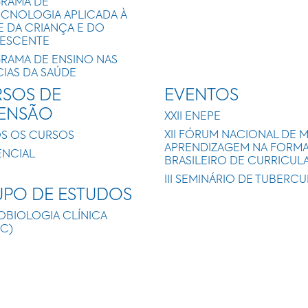
RAMA DE
ECNOLOGIA APLICADA À
E DA CRIANÇA E DO
ESCENTE
RAMA DE ENSINO NAS
CIAS DA SAÚDE
SOS DE
EVENTOS
TENSÃO
XXII ENEPE
XII FÓRUM NACIONAL DE 
S OS CURSOS
APRENDIZAGEM NA FORMAÇ
ENCIAL
BRASILEIRO DE CURRICUL
III SEMINÁRIO DE TUBERC
PO DE ESTUDOS
OBIOLOGIA CLÍNICA
IC)