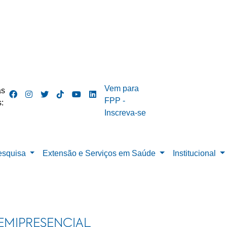
Vem para
as
FPP -
:
Inscreva-se
esquisa
Extensão e Serviços em Saúde
Institucional
EMIPRESENCIAL