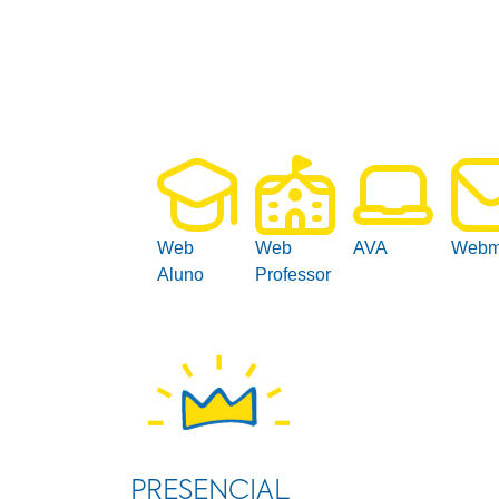
Web
Web
AVA
Webm
Aluno
Professor
PRESENCIAL