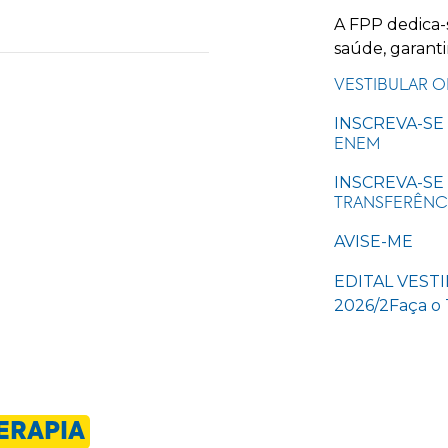
A FPP dedica-
saúde, garant
VESTIBULAR O
INSCREVA-SE
ENEM
INSCREVA-SE
TRANSFERÊNCI
AVISE-ME
EDITAL VESTI
2026/2
Faça o 
ERAPIA