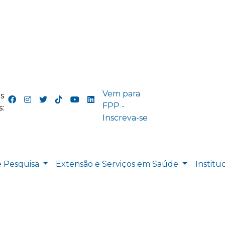
Vem para
s
FPP -
:
Inscreva-se
e Pesquisa
Extensão e Serviços em Saúde
Institu