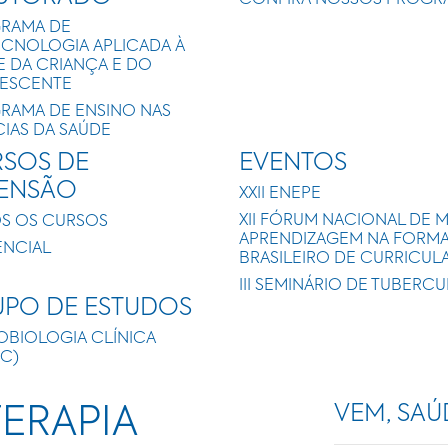
CONFIRA NOSSOS PROGR
RAMA DE
ECNOLOGIA APLICADA À
E DA CRIANÇA E DO
ESCENTE
RAMA DE ENSINO NAS
CIAS DA SAÚDE
SOS DE
EVENTOS
TENSÃO
XXII ENEPE
XII FÓRUM NACIONAL DE 
S OS CURSOS
APRENDIZAGEM NA FORMAÇ
ENCIAL
BRASILEIRO DE CURRICUL
III SEMINÁRIO DE TUBERC
PO DE ESTUDOS
OBIOLOGIA CLÍNICA
IC)
VEM, SAÚ
TERAPIA