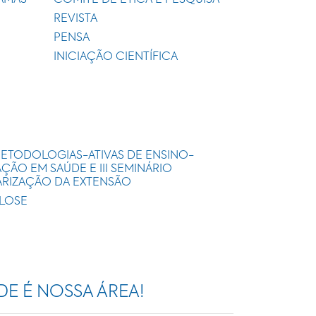
AMAS
COMITÊ DE ÉTICA E PESQUISA
REVISTA
PENSA
INICIAÇÃO CIENTÍFICA
METODOLOGIAS-ATIVAS DE ENSINO-
ÃO EM SAÚDE E III SEMINÁRIO
ARIZAÇÃO DA EXTENSÃO
ULOSE
DE É NOSSA ÁREA!