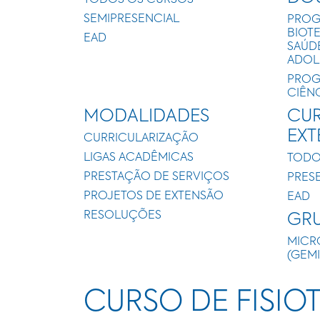
TODOS OS CURSOS
SEMIPRESENCIAL
PROG
BIOT
EAD
SAÚD
ADOL
PROG
CIÊN
MODALIDADES
CUR
EX
CURRICULARIZAÇÃO
LIGAS ACADÊMICAS
TODO
PRESTAÇÃO DE SERVIÇOS
PRES
PROJETOS DE EXTENSÃO
EAD
RESOLUÇÕES
GRU
MICR
(GEM
CURSO DE FISIO