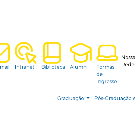
Nossa
Redes
mail
Intranet
Biblioteca
Alumni
Formas
de
Ingresso
Graduação
Pós-Graduação 