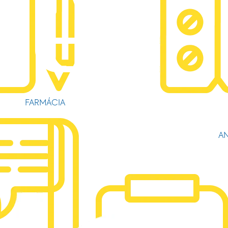
FARMÁCIA
AN