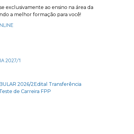
se exclusivamente ao ensino na área da
indo a melhor formação para você!
NLINE
A 2027/1
BULAR 2026/2
Edital Transferência
Teste de Carreira FPP