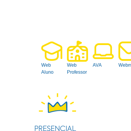
Web
Web
AVA
Webm
Aluno
Professor
PRESENCIAL