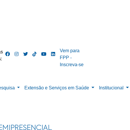
Vem para
as
FPP -
:
Inscreva-se
esquisa
Extensão e Serviços em Saúde
Institucional
EMIPRESENCIAL