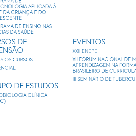
RAMA DE
ECNOLOGIA APLICADA À
E DA CRIANÇA E DO
ESCENTE
RAMA DE ENSINO NAS
CIAS DA SAÚDE
SOS DE
EVENTOS
TENSÃO
XXII ENEPE
XII FÓRUM NACIONAL DE 
S OS CURSOS
APRENDIZAGEM NA FORMAÇ
ENCIAL
BRASILEIRO DE CURRICUL
III SEMINÁRIO DE TUBERC
PO DE ESTUDOS
OBIOLOGIA CLÍNICA
IC)