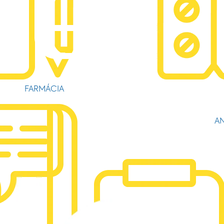
FARMÁCIA
AN