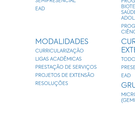
SEMIPRESENCIAL
PROG
BIOT
EAD
SAÚD
ADOL
PROG
CIÊN
MODALIDADES
CUR
EX
CURRICULARIZAÇÃO
LIGAS ACADÊMICAS
TODO
PRESTAÇÃO DE SERVIÇOS
PRES
PROJETOS DE EXTENSÃO
EAD
RESOLUÇÕES
GRU
MICR
(GEM