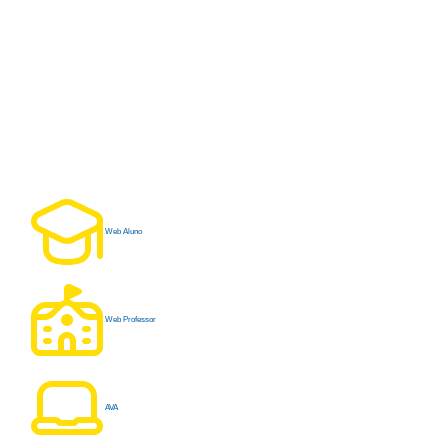
Web Aluno
Web Professor
AVA