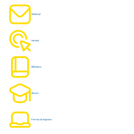
Webmail
Intranet
Biblioteca
Alumni
Formas de Ingresso