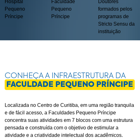
Hospital
Faculdade
Doutores
Pequeno
Pequeno
formados pelos
Príncipe
Príncipe
programas de
Stricto Sensu da
instituição
CONHEÇA A INFRAESTRUTURA DA
FACULDADE PEQUENO PRÍNCIPE
Localizada no Centro de Curitiba, em uma região tranquila
e de fácil acesso, a Faculdades Pequeno Príncipe
concentra suas atividades em 7 blocos com uma estrutura
pensada e construída com o objetivo de estimular a
atividade e a criatividade intelectual dos acadêmicos.