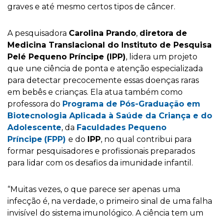
graves e até mesmo certos tipos de câncer.
A pesquisadora
Carolina Prando
,
diretora de
Medicina Translacional do Instituto de Pesquisa
Pelé Pequeno Príncipe (IPP)
, lidera um projeto
que une ciência de ponta e atenção especializada
para detectar precocemente essas doenças raras
em bebês e crianças. Ela atua também como
professora do
Programa de Pó
s-Gradua
ção em
Biotecnologia Aplicada à
Sa
úde da Criança e do
Adolescente
, da
Faculdades Pequeno
Príncipe
(FPP)
e do
IPP
, no qual contribui para
formar pesquisadores e profissionais preparados
para lidar com os desafios da imunidade infantil.
“Muitas vezes, o que parece ser apenas uma
infecção é, na verdade, o primeiro sinal de uma falha
invisível do sistema imunológico. A ciência tem um