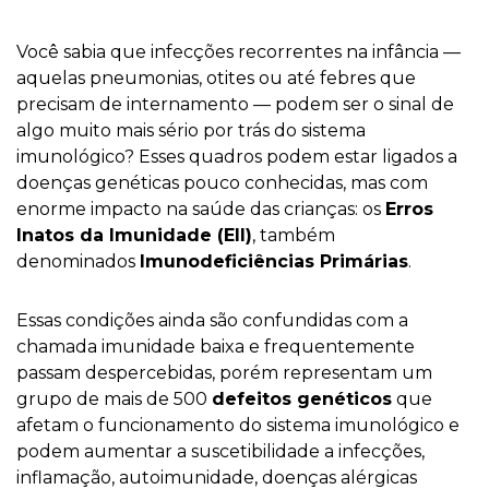
Você sabia que infecções recorrentes na infância —
aquelas pneumonias, otites ou até febres que
precisam de internamento — podem ser o sinal de
algo muito mais sério por trás do sistema
imunológico? Esses quadros podem estar ligados a
doenças genéticas pouco conhecidas, mas com
enorme impacto na saúde das crianças: os
Erros
Inatos da Imunidade (EII)
, também
denominados
I
munodefici
ências P
rim
árias
.
Essas condições ainda são confundidas com a
chamada imunidade baixa e frequentemente
passam despercebidas, porém representam um
grupo de mais de 500
defeitos genéticos
que
afetam o funcionamento do sistema imunológico e
podem aumentar a suscetibilidade a infecções,
inflamação, autoimunidade, doenças alérgicas