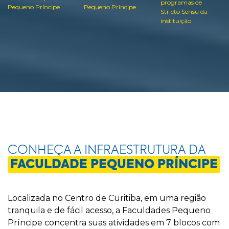
programas de
Pequeno Príncipe
Pequeno Príncipe
Stricto Sensu da
instituição
CONHEÇA A INFRAESTRUTURA DA
FACULDADE PEQUENO PRÍNCIPE
Localizada no Centro de Curitiba, em uma região
tranquila e de fácil acesso, a Faculdades Pequeno
Príncipe concentra suas atividades em 7 blocos com