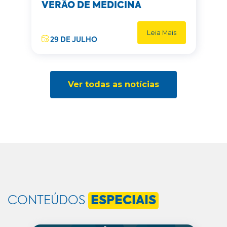
VERÃO DE MEDICINA
Leia Mais
29 DE JULHO
Ver todas as notícias
CONTEÚDOS
ESPECIAIS