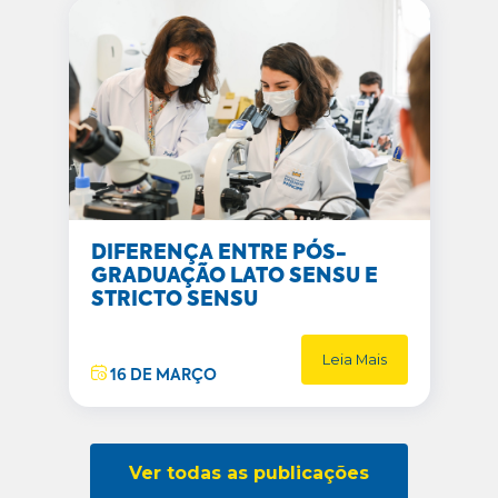
DIFERENÇA ENTRE PÓS-
GRADUAÇÃO LATO SENSU E
STRICTO SENSU
Leia Mais
16 DE MARÇO
Ver todas as publicações