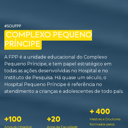
#SOUFPP
COMPLEXO PEQUENO
PRÍNCIPE
A FPP é a unidade educacional do Complexo
Pequeno Príncipe, e tem papel estratégico em
todas as ações desenvolvidas no Hospital e no
Instituto de Pesquisa. Há quase um século, o
Hospital Pequeno Príncipe é referência no
atendimento a crianças e adolescentes de todo país.
+ 400
+100
+20
Mestres e Doutores
formados pelos
Anos do Hospital
Anos da Faculdade