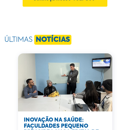
ÚLTIMAS
NOTÍCIAS
INOVAÇÃO NA SAÚDE:
FACULDADES PEQUENO