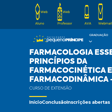
Web
Web
Aluno
Professor
AVA
Webmail
GRADUAÇÃO
FARMACOLOGIA ESSE
PRINCÍPIOS DA
FARMACOCINÉTICA 
FARMACODINÂMICA 
CURSO DE EXTENSÃO
Início
Conclusão
Inscrições abertas