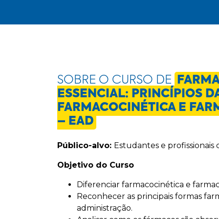
SOBRE O CURSO DE
FARMA
ESSENCIAL: PRINCÍPIOS D
FARMACOCINÉTICA E FA
– EAD
Público-alvo:
Estudantes e profissionais 
Objetivo do Curso
Diferenciar farmacocinética e farma
Reconhecer as principais formas farm
administração.