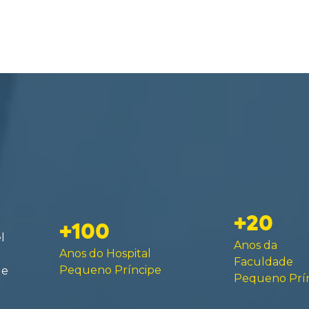
+20
+100
l
Anos da
Anos do Hospital
Faculdade
Pequeno Príncipe
de
Pequeno Prí