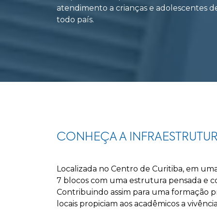
atendimento a crianças e adolescentes d
todo país.
CONHEÇA A INFRAESTRUTU
Localizada no Centro de Curitiba, em uma
7 blocos com uma estrutura pensada e con
Contribuindo assim para uma formação pro
locais propiciam aos acadêmicos a vivênci