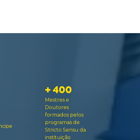
+ 400
Mestres e
Doutores
formados pelos
programas de
ncipe
Stricto Sensu da
instituição