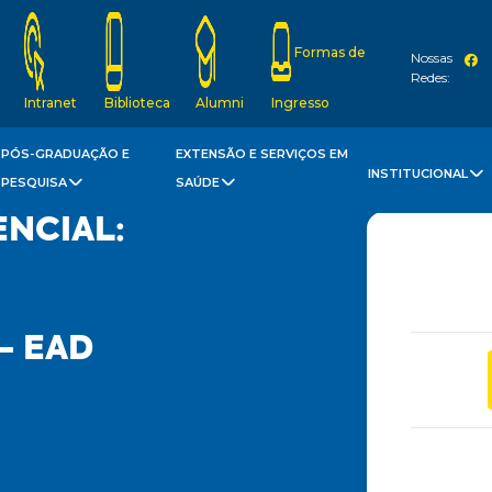
Formas de
Nossas
Redes:
Intranet
Biblioteca
Alumni
Ingresso
PÓS-GRADUAÇÃO E
EXTENSÃO E SERVIÇOS EM
INSTITUCIONAL
PESQUISA
SAÚDE
NCIAL:
E
– EAD