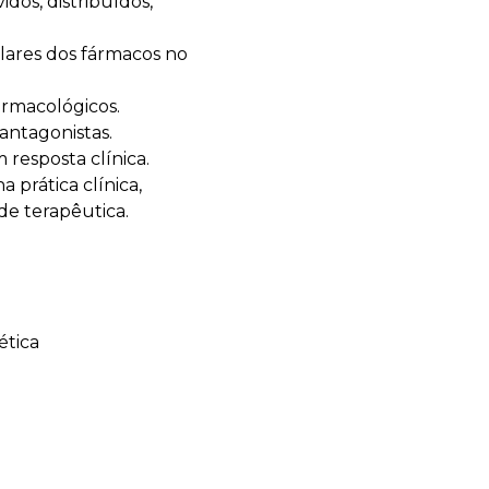
dos, distribuídos,
ulares dos fármacos no
farmacológicos.
antagonistas.
 resposta clínica.
 prática clínica,
de terapêutica.
ética