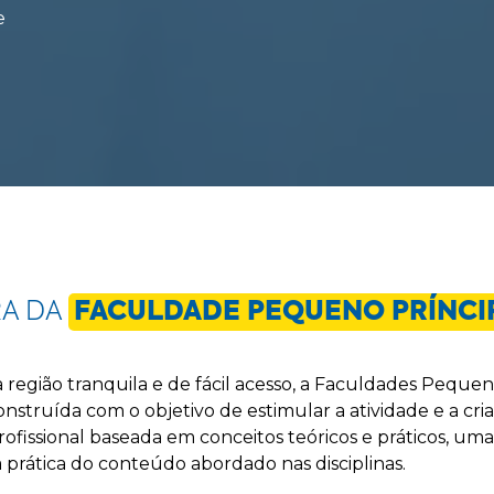
e
RA DA
FACULDADE PEQUENO PRÍNCI
 região tranquila e de fácil acesso, a Faculdades Peque
struída com o objetivo de estimular a atividade e a cria
fissional baseada em conceitos teóricos e práticos, uma
a prática do conteúdo abordado nas disciplinas.