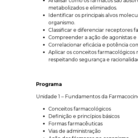
Analisar como os fármacos são absorvi
metabolizados e eliminados.
Identificar os principais alvos molec
organismo.
Classificar e diferenciar receptores 
Compreender a ação de agonistas e 
Correlacionar eficácia e potência com
Aplicar os conceitos farmacológicos na
respeitando segurança e racionalida
Programa
Unidade 1 – Fundamentos da Farmacocin
Conceitos farmacológicos
Definição e princípios básicos
Formas farmacêuticas
Vias de administração