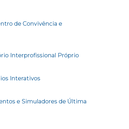
tro de Convivência e
io Interprofissional Próprio
ios Interativos
ntos e Simuladores de Última