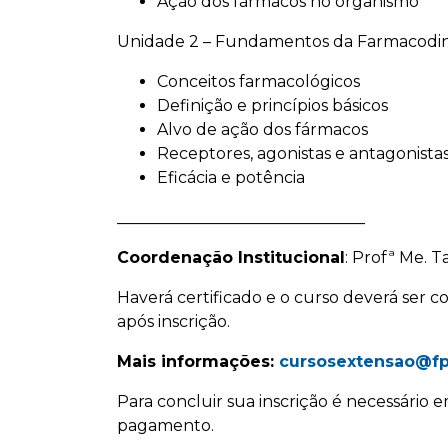
Ação dos fármacos no organismo
Unidade 2 – Fundamentos da Farmacodi
Conceitos farmacológicos
Definição e princípios básicos
Alvo de ação dos fármacos
Receptores, agonistas e antagonista
Eficácia e potência
_______________________________
Coordenação Institucional
: Profª Me. T
Haverá certificado e o curso deverá ser 
após inscrição.
Mais informações:
cursosextensao@fp
Para concluir sua inscrição é necessário e
pagamento.