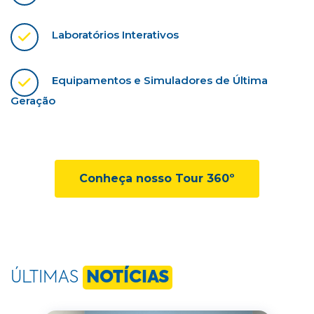
Laboratórios Interativos
Equipamentos e Simuladores de Última
Geração
Conheça nosso Tour 360º
ÚLTIMAS
NOTÍCIAS