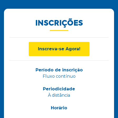
INSCRIÇÕES
Inscreva-se Agora!
Período de inscrição
Fluxo contínuo
Periodicidade
À distância
Horário