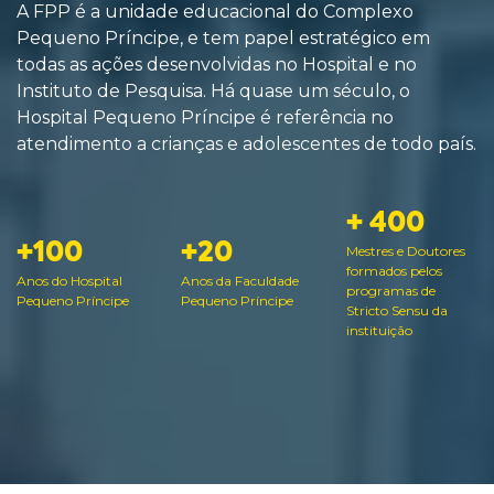
A FPP é a unidade educacional do Complexo
Pequeno Príncipe, e tem papel estratégico em
todas as ações desenvolvidas no Hospital e no
Instituto de Pesquisa. Há quase um século, o
Hospital Pequeno Príncipe é referência no
atendimento a crianças e adolescentes de todo país.
+ 400
+100
+20
Mestres e Doutores
formados pelos
Anos do Hospital
Anos da Faculdade
programas de
Pequeno Príncipe
Pequeno Príncipe
Stricto Sensu da
instituição