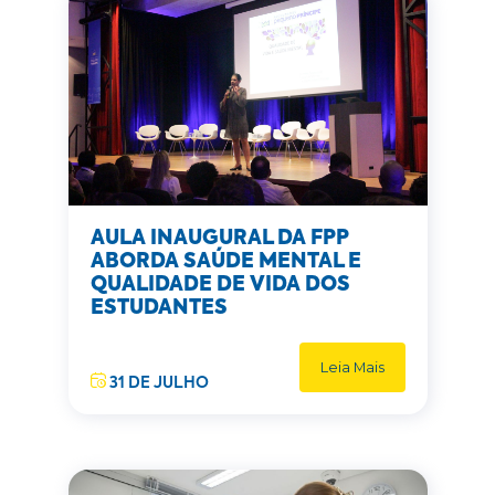
AULA INAUGURAL DA FPP
ABORDA SAÚDE MENTAL E
QUALIDADE DE VIDA DOS
ESTUDANTES
Leia Mais
31 DE JULHO