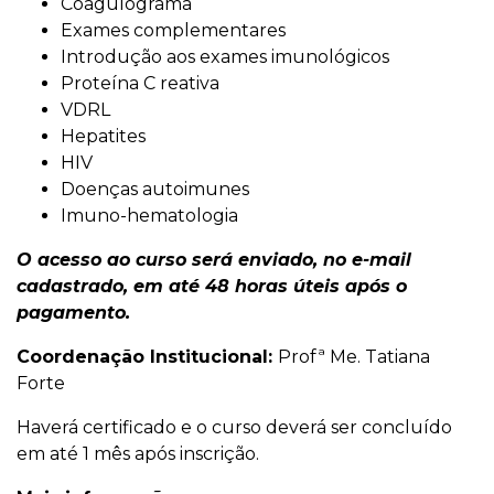
Coagulograma
Exames complementares
Introdução aos exames imunológicos
Proteína C reativa
VDRL
Hepatites
HIV
Doenças autoimunes
Imuno-hematologia
O acesso ao curso será enviado, no e-mail
cadastrado, em até 48 horas úteis após o
pagamento.
Coordenação Institucional:
Profª Me. Tatiana
Forte
Haverá certificado e o curso deverá ser concluído
em até 1 mês após inscrição.