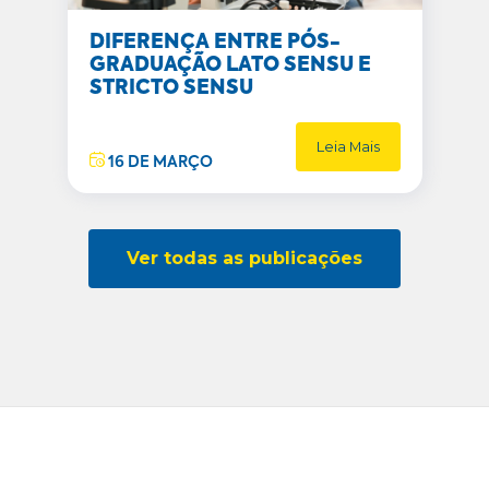
DIFERENÇA ENTRE PÓS-
GRADUAÇÃO LATO SENSU E
STRICTO SENSU
Leia Mais
16 DE MARÇO
Ver todas as publicações