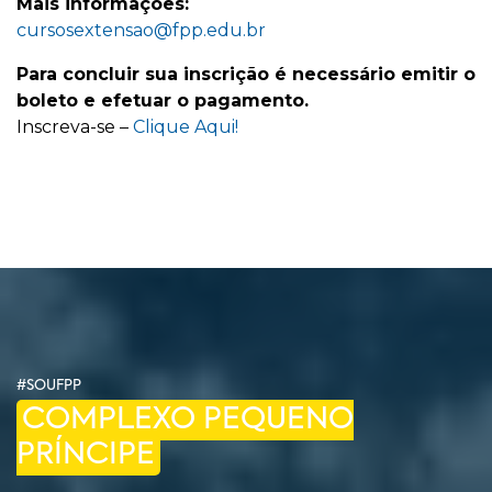
Mais informações:
cursosextensao@fpp.edu.br
Para concluir sua inscrição é necessário emitir o
boleto e efetuar o pagamento.
Inscreva-se –
Clique Aqui!
#SOUFPP
COMPLEXO PEQUENO
PRÍNCIPE