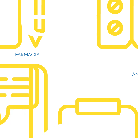
FARMÁCIA
AN