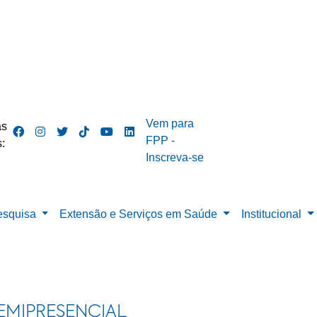
Vem para
as
FPP -
:
Inscreva-se
esquisa
Extensão e Serviços em Saúde
Institucional
EMIPRESENCIAL