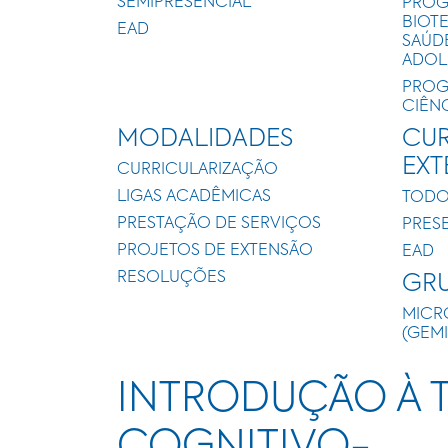
SEMIPRESENCIAL
PROG
BIOT
EAD
SAÚD
ADOL
PROG
CIÊN
MODALIDADES
CUR
EX
CURRICULARIZAÇÃO
LIGAS ACADÊMICAS
TODO
PRESTAÇÃO DE SERVIÇOS
PRES
PROJETOS DE EXTENSÃO
EAD
RESOLUÇÕES
GRU
MICR
(GEM
INTRODUÇÃO À T