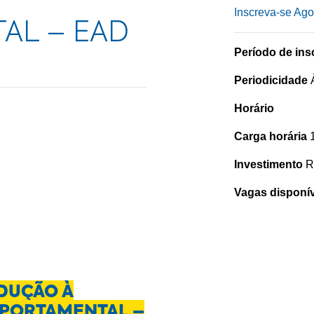
Inscreva-se Ago
AL – EAD
Período de ins
Periodicidade
À
Horário
Carga horária
1
Investimento
R
Vagas disponí
DUÇÃO À
MPORTAMENTAL –