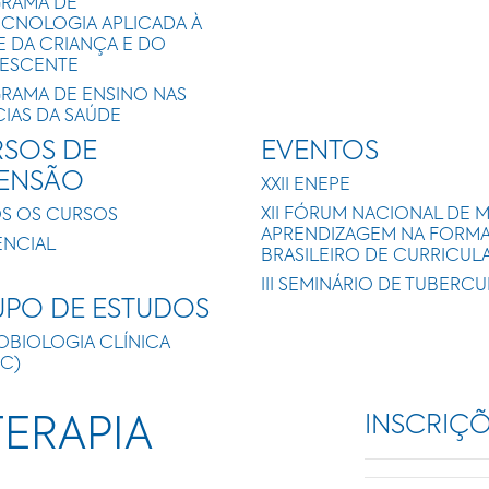
RAMA DE
ECNOLOGIA APLICADA À
E DA CRIANÇA E DO
ESCENTE
RAMA DE ENSINO NAS
CIAS DA SAÚDE
SOS DE
EVENTOS
TENSÃO
XXII ENEPE
XII FÓRUM NACIONAL DE 
S OS CURSOS
APRENDIZAGEM NA FORMAÇ
ENCIAL
BRASILEIRO DE CURRICUL
III SEMINÁRIO DE TUBERC
PO DE ESTUDOS
OBIOLOGIA CLÍNICA
IC)
INSCRIÇ
ERAPIA