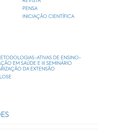
REVISTA
PENSA
INICIAÇÃO CIENTÍFICA
METODOLOGIAS-ATIVAS DE ENSINO-
ÃO EM SAÚDE E III SEMINÁRIO
ARIZAÇÃO DA EXTENSÃO
ULOSE
ÕES