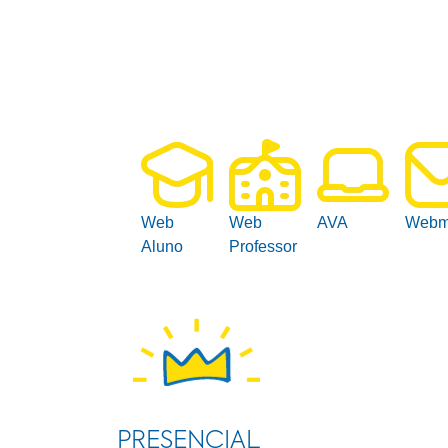
Web
Web
AVA
Webm
Aluno
Professor
PRESENCIAL