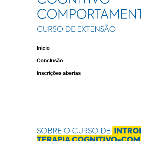
COGNITIVO-
COMPORTAMENT
CURSO DE EXTENSÃO
Início
Conclusão
Inscrições abertas
SOBRE O CURSO DE
INTRO
TERAPIA COGNITIVO-CO