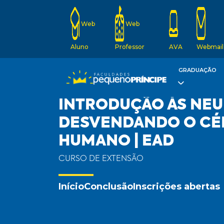
Web
Web
Aluno
Professor
AVA
Webmail
GRADUAÇÃO
INTRODUÇÃO ÀS NEU
DESVENDANDO O CÉ
HUMANO | EAD
CURSO DE EXTENSÃO
Início
Conclusão
Inscrições abertas