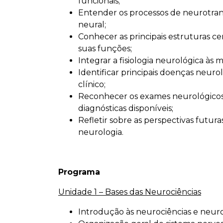
funcionais;
Entender os processos de neurotra
neural;
Conhecer as principais estruturas ce
suas funções;
Integrar a fisiologia neurológica às m
Identificar principais doenças neuro
clínico;
Reconhecer os exames neurológicos 
diagnósticas disponíveis;
Refletir sobre as perspectivas futur
neurologia.
Programa
Unidade 1 – Bases das Neurociências
Introdução às neurociências e neuro