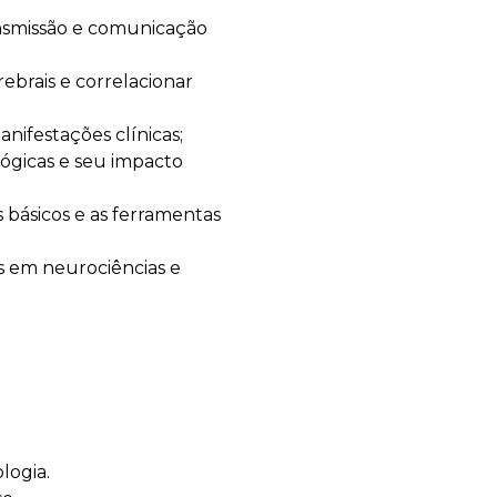
nsmissão e comunicação
rebrais e correlacionar
anifestações clínicas;
lógicas e seu impacto
básicos e as ferramentas
as em neurociências e
logia.