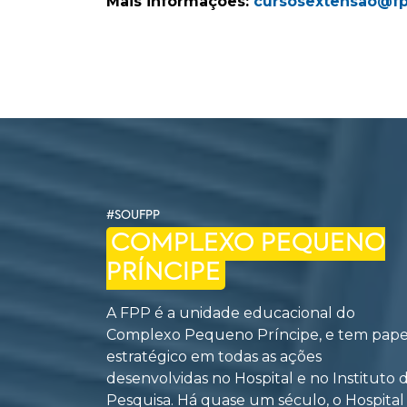
Mais informações:
cursosextensao@fp
#SOUFPP
COMPLEXO PEQUENO
PRÍNCIPE
A FPP é a unidade educacional do
Complexo Pequeno Príncipe, e tem pape
estratégico em todas as ações
desenvolvidas no Hospital e no Instituto 
Pesquisa. Há quase um século, o Hospital