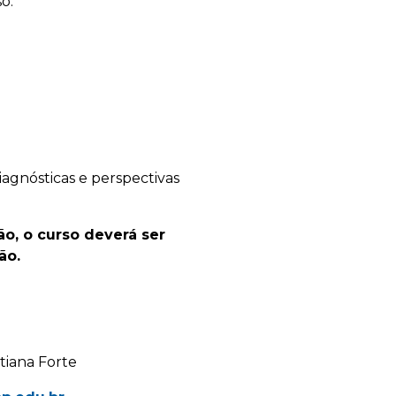
o.
agnósticas e perspectivas
ão, o curso deverá ser
ão.
atiana Forte