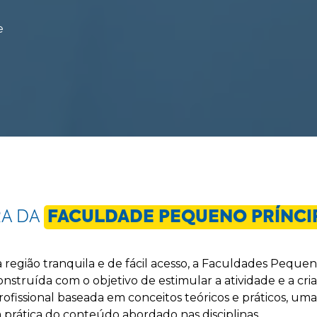
e
RA DA
FACULDADE PEQUENO PRÍNCI
 região tranquila e de fácil acesso, a Faculdades Peque
struída com o objetivo de estimular a atividade e a cria
fissional baseada em conceitos teóricos e práticos, uma
a prática do conteúdo abordado nas disciplinas.