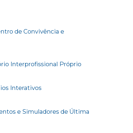
tro de Convivência e
io Interprofissional Próprio
ios Interativos
ntos e Simuladores de Última