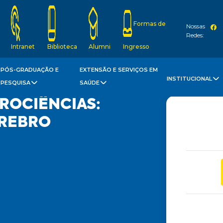
Formas de
Nossas
Redes:
Intranet
Biblioteca
Alumni
Ingresso
PÓS-GRADUAÇÃO E
EXTENSÃO E SERVIÇOS EM
INSTITUCIONAL
PESQUISA
SAÚDE
ROCIÊNCIAS:
REBRO