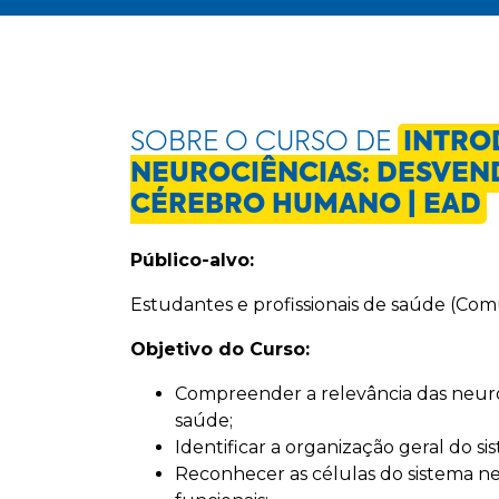
SOBRE O CURSO DE
INTRO
NEUROCIÊNCIAS: DESVE
CÉREBRO HUMANO | EAD
Público-alvo:
Estudantes e profissionais de saúde (Co
Objetivo do Curso:
Compreender a relevância das neur
saúde;
Identificar a organização geral do si
Reconhecer as células do sistema ne