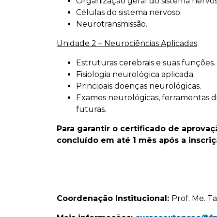
Organização geral do sistema nervos
Células do sistema nervoso.
Neurotransmissão.
Unidade 2 – Neurociências Aplicadas
Estruturas cerebrais e suas funções.
Fisiologia neurológica aplicada.
Principais doenças neurológicas.
Exames neurológicas, ferramentas di
futuras.
Para garantir o certificado de aprovaç
concluído em até 1 mês após a inscriç
Coordenação Institucional:
Prof. Me. T