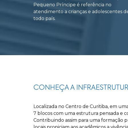
Pequeno Príncipe é referência no
atendimento a crianças e adolescentes d
todo país.
CONHEÇA A INFRAESTRUTU
Localizada no Centro de Curitiba, em uma
7 blocos com uma estrutura pensada e con
Contribuindo assim para uma formação pro
locais propiciam aos acadêmicos a vivênci