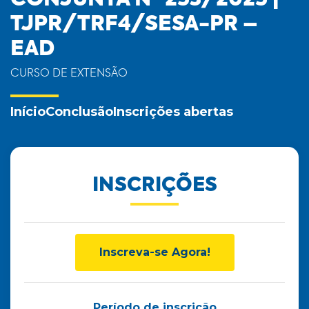
CONJUNTA Nº 253/2025 |
TJPR/TRF4/SESA-PR –
EAD
CURSO DE EXTENSÃO
Início
Conclusão
Inscrições abertas
INSCRIÇÕES
Inscreva-se Agora!
Período de inscrição