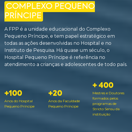
COMPLEXO PEQUENO
PRÍNCIPE
A FPP é a unidade educacional do Complexo
Pequeno Príncipe, e tem papel estratégico em
todas as ações desenvolvidas no Hospital e no
Instituto de Pesquisa. Há quase um século, o
Hospital Pequeno Príncipe é referência no
atendimento a crianças e adolescentes de todo país.
+ 400
+100
+20
Mestres e Doutores
formados pelos
Anos do Hospital
Anos da Faculdade
programas de
Pequeno Príncipe
Pequeno Príncipe
Stricto Sensu da
instituição