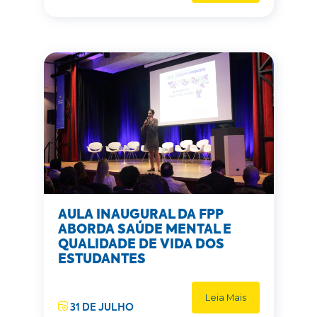
AULA INAUGURAL DA FPP
ABORDA SAÚDE MENTAL E
QUALIDADE DE VIDA DOS
ESTUDANTES
Leia Mais
31 DE JULHO