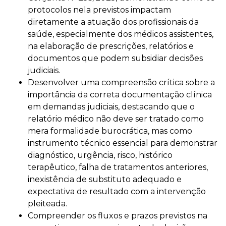
protocolos nela previstos impactam
diretamente a atuação dos profissionais da
saúde, especialmente dos médicos assistentes,
na elaboração de prescrições, relatórios e
documentos que podem subsidiar decisões
judiciais.
Desenvolver uma compreensão crítica sobre a
importância da correta documentação clínica
em demandas judiciais, destacando que o
relatório médico não deve ser tratado como
mera formalidade burocrática, mas como
instrumento técnico essencial para demonstrar
diagnóstico, urgência, risco, histórico
terapêutico, falha de tratamentos anteriores,
inexistência de substituto adequado e
expectativa de resultado com a intervenção
pleiteada.
Compreender os fluxos e prazos previstos na