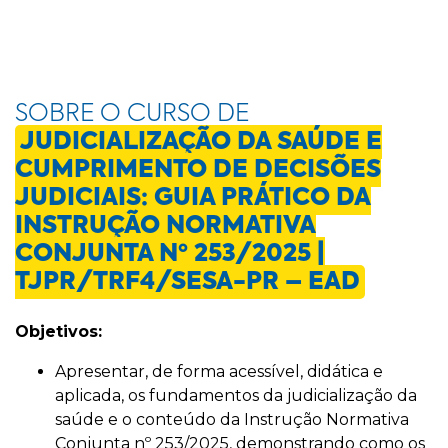
SOBRE O CURSO DE
JUDICIALIZAÇÃO DA SAÚDE E
CUMPRIMENTO DE DECISÕES
JUDICIAIS: GUIA PRÁTICO DA
INSTRUÇÃO NORMATIVA
CONJUNTA Nº 253/2025 |
TJPR/TRF4/SESA-PR – EAD
Objetivos:
Apresentar, de forma acessível, didática e
aplicada, os fundamentos da judicialização da
saúde e o conteúdo da Instrução Normativa
Conjunta nº 253/2025, demonstrando como os