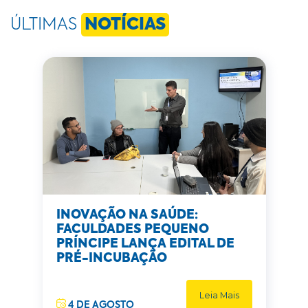
ÚLTIMAS
NOTÍCIAS
INOVAÇÃO NA SAÚDE:
FACULDADES PEQUENO
PRÍNCIPE LANÇA EDITAL DE
PRÉ-INCUBAÇÃO
Leia Mais
4 DE AGOSTO