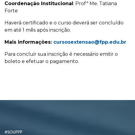
Coordenação Institucional
: Profª Me. Tatiana
Forte
Haverá certificado e o curso deverá ser concluído
em até 1 mês após inscrição.
Mais informações:
cursosextensao@fpp.edu.br
Para concluir sua inscrição é necessário emitir o
boleto e efetuar o pagamento.
#SOUFPP