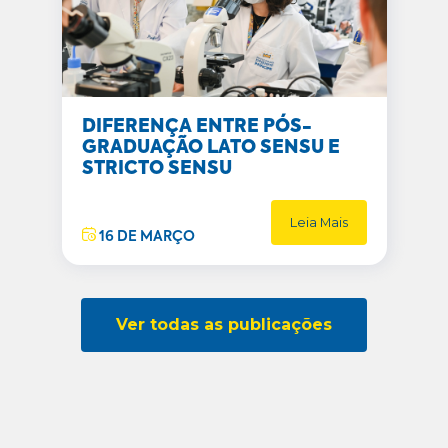
DIFERENÇA ENTRE PÓS-
GRADUAÇÃO LATO SENSU E
STRICTO SENSU
Leia Mais
16 DE MARÇO
Ver todas as publicações