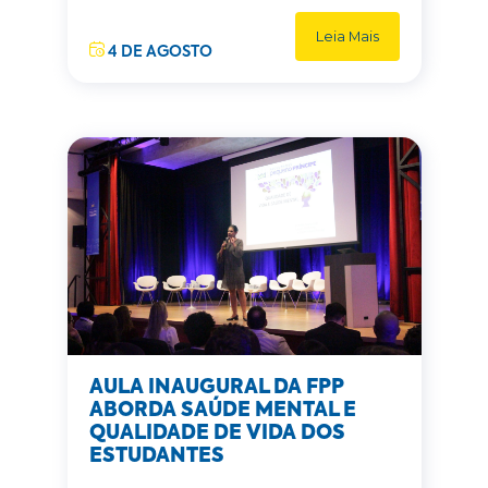
Leia Mais
4 DE AGOSTO
AULA INAUGURAL DA FPP
ABORDA SAÚDE MENTAL E
QUALIDADE DE VIDA DOS
ESTUDANTES