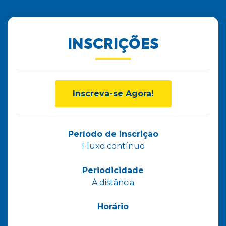
INSCRIÇÕES
Inscreva-se Agora!
Período de inscrição
Fluxo contínuo
Periodicidade
À distância
Horário