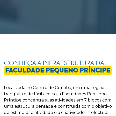
CONHEÇA A INFRAESTRUTURA DA
FACULDADE PEQUENO PRÍNCIPE
Localizada no Centro de Curitiba, em uma região
tranquila e de fácil acesso, a Faculdades Pequeno
Príncipe concentra suas atividades em 7 blocos com
uma estrutura pensada e construída com o objetivo
de estimular a atividade e a criatividade intelectual