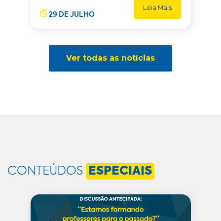
Leia Mais
29 DE JULHO
Ver todas as notícias
CONTEÚDOS
ESPECIAIS