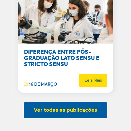
DIFERENÇA ENTRE PÓS-
GRADUAÇÃO LATO SENSU E
STRICTO SENSU
Leia Mais
16 DE MARÇO
Ver todas as publicações