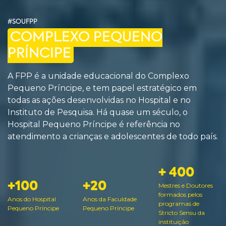
#SOUFPP
COMPLEXO PEQUENO
PRÍNCIPE
A FPP é a unidade educacional do Complexo
Pequeno Príncipe, e tem papel estratégico em
todas as ações desenvolvidas no Hospital e no
Instituto de Pesquisa. Há quase um século, o
Hospital Pequeno Príncipe é referência no
atendimento a crianças e adolescentes de todo país.
+ 400
+100
+20
Mestres e Doutores
formados pelos
Anos do Hospital
Anos da Faculdade
programas de
Pequeno Príncipe
Pequeno Príncipe
Stricto Sensu da
instituição