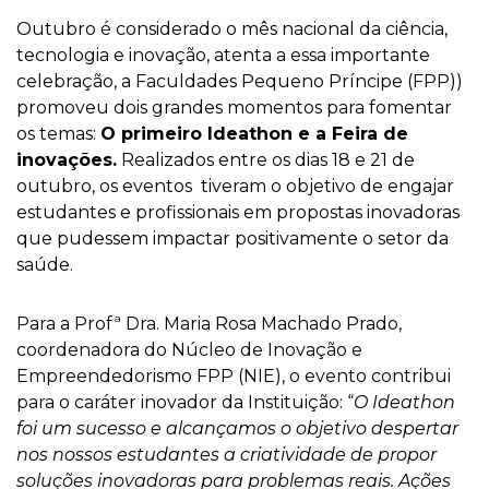
Outubro é considerado o
mês nacional da ciência,
tecnologia e inovação, atenta a essa importante
celebração, a Faculdades Pequeno Príncipe (FPP))
promoveu dois grandes momentos para fomentar
os temas:
O primeiro Ideathon e a Feira de
inovações.
Realizados entre os dias 18 e 21 de
outubro, os eventos tiveram o objetivo de engajar
estudantes e profissionais em propostas inovadoras
que pudessem impactar positivamente o setor da
saúde.
Para a Profª Dra. Maria Rosa Machado Prado,
coordenadora do Núcleo de Inovação e
Empreendedorismo FPP (NIE), o evento contribui
para o caráter inovador da Instituição: “
O Ideathon
foi um sucesso e alcançamos o objetivo despertar
nos nossos estudantes a criatividade de propor
soluções inovadoras para problemas reais. Ações