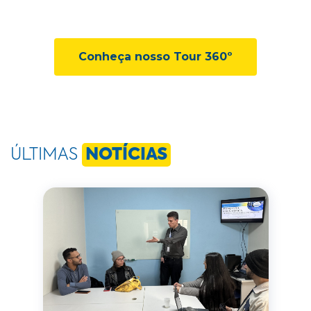
Conheça nosso Tour 360º
ÚLTIMAS
NOTÍCIAS