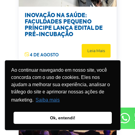
INOVAÇÃO NA SAÚDE:
FACULDADES PEQUENO
PRÍNCIPE LANÇA EDITAL DE
PRÉ-INCUBAÇÃO
Leia Mais
4 DE AGOSTO
Ao continuar navegando em nosso site, você
concorda com o uso de cookies. Eles nos
ajudam a melhorar sua experiência, analisar o
tráfego do site e aprimorar nossas ações de
marketing.
Saiba mais
Ok, entendi!