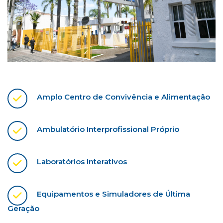
Amplo Centro de Convivência e Alimentação
Ambulatório Interprofissional Próprio
Laboratórios Interativos
Equipamentos e Simuladores de Última
Geração