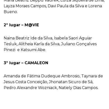
Maria Beatriz Beppu Vaurek, Luíza Siqueira de Lima,
Layza Moraes Campos, Davi Paula da Silva e Lorena
Bueno.
2º lugar – M@VIE
Naina Beatriz Ide da Silva, Isabela Saori Aguiar
Tesluk, Alitheia Karla da Silva, Juliano Gonçalves
Pinezi e Katsumi Abe.
3º lugar – CAMALEON
Amanda de Fátima Dudeque Ambrosio, Taynara de
Jesus Costa Conceição, Jhonatan Sicuro de Sá,
Pedro Alexandre Wozniack, Natiely Dias Campos.