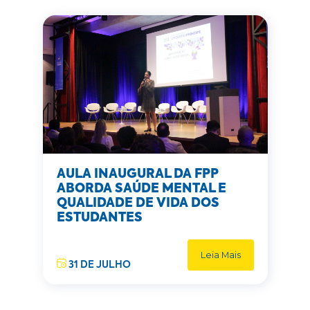
AULA INAUGURAL DA FPP
ABORDA SAÚDE MENTAL E
QUALIDADE DE VIDA DOS
ESTUDANTES
Leia Mais
31 DE JULHO