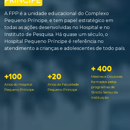
PRÍNCIPE
A FPP é a unidade educacional do Complexo
Pequeno Príncipe, e tem papel estratégico em
todas as ações desenvolvidas no Hospital e no
Instituto de Pesquisa. Há quase um século, o
Hospital Pequeno Príncipe é referência no
atendimento a crianças e adolescentes de todo país.
+ 400
+100
+20
Mestres e Doutores
formados pelos
Anos do Hospital
Anos da Faculdade
programas de
Pequeno Príncipe
Pequeno Príncipe
Stricto Sensu da
instituição