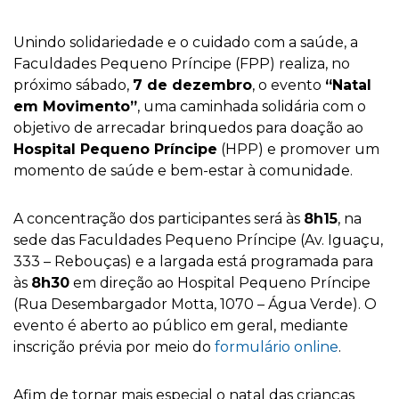
Unindo solidariedade e o cuidado com a saúde, a
Faculdades Pequeno Príncipe (FPP) realiza, no
próximo sábado,
7 de dezembro
, o evento
“Natal
em Movimento”
, uma caminhada solidária com o
objetivo de arrecadar brinquedos para doação ao
Hospital Pequeno Príncipe
(HPP) e promover um
momento de saúde e bem-estar à comunidade.
A concentração dos participantes será às
8h15
, na
sede das Faculdades Pequeno Príncipe (Av. Iguaçu,
333 – Rebouças) e a largada está programada para
às
8h30
em direção ao Hospital Pequeno Príncipe
(Rua Desembargador Motta, 1070 – Água Verde). O
evento é aberto ao público em geral, mediante
inscrição prévia por meio do
formulário online
.
Afim de tornar mais especial o natal das crianças