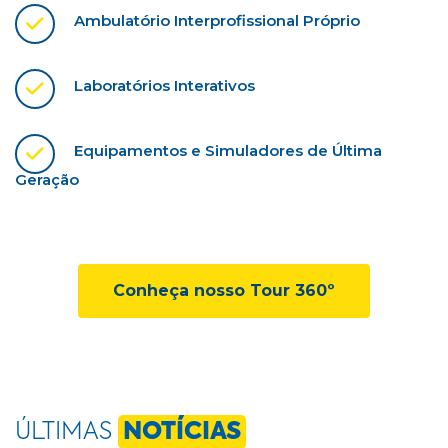
Ambulatório Interprofissional Próprio
Laboratórios Interativos
Equipamentos e Simuladores de Última
Geração
Conheça nosso Tour 360º
ÚLTIMAS
NOTÍCIAS