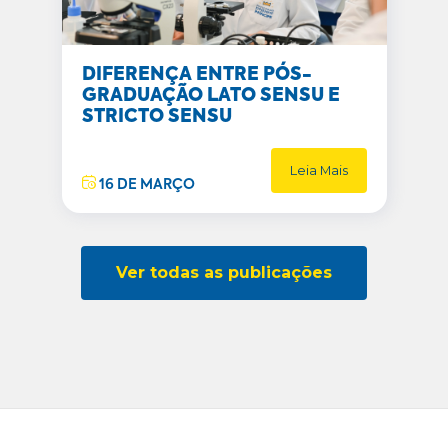
DIFERENÇA ENTRE PÓS-
GRADUAÇÃO LATO SENSU E
STRICTO SENSU
Leia Mais
16 DE MARÇO
Ver todas as publicações