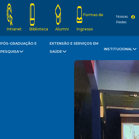
Formas de
Nossas
Redes:
Intranet
Biblioteca
Alumni
Ingresso
PÓS-GRADUAÇÃO E
EXTENSÃO E SERVIÇOS EM
INSTITUCIONAL
PESQUISA
SAÚDE