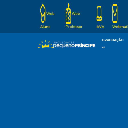
Web
Web
Aluno
Professor
AVA
Webmail
GRADUAÇÃO