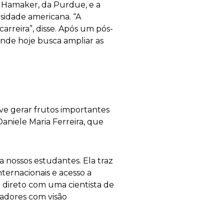
 Hamaker, da Purdue, e a
sidade americana. “A
arreira”, disse. Após um pós-
nde hoje busca ampliar as
ve gerar frutos importantes
aniele Maria Ferreira, que
 nossos estudantes. Ela traz
ternacionais e acesso a
 direto com uma cientista de
adores com visão