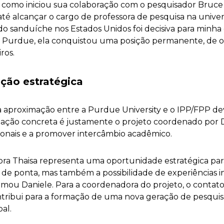
 como iniciou sua colaboração com o pesquisador Bruce
té alcançar o cargo de professora de pesquisa na univer
o sanduíche nos Estados Unidos foi decisiva para minha c
 Purdue, ela conquistou uma posição permanente, de o
ros.
ção estratégica
 a aproximação entre a Purdue University e o IPP/FPP de
a ação concreta é justamente o projeto coordenado por D
ucionais e a promover intercâmbio acadêmico.
ora Thaisa representa uma oportunidade estratégica para
de ponta, mas também a possibilidade de experiências in
irmou Daniele. Para a coordenadora do projeto, o contato
ribui para a formação de uma nova geração de pesquis
bal.