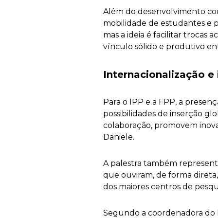
Além do desenvolvimento conj
mobilidade de estudantes e pr
mas a ideia é facilitar troca
vínculo sólido e produtivo ent
Internacionalização e 
Para o IPP e a FPP, a presenç
possibilidades de inserção glo
colaboração, promovem inova
Daniele.
A palestra também represent
que ouviram, de forma direta,
dos maiores centros de pesqu
Segundo a coordenadora do N