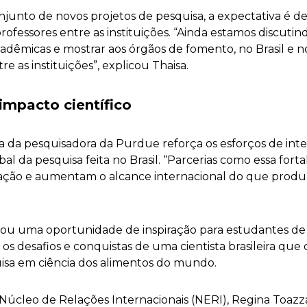
unto de novos projetos de pesquisa, a expectativa é de 
ofessores entre as instituições. “Ainda estamos discutin
s acadêmicas e mostrar aos órgãos de fomento, no Brasil e
re as instituições”, explicou Thaisa.
impacto científico
a da pesquisadora da Purdue reforça os esforços de inte
bal da pesquisa feita no Brasil. “Parcerias como essa for
ção e aumentam o alcance internacional do que produz
ou uma oportunidade de inspiração para estudantes de
 os desafios e conquistas de uma cientista brasileira qu
isa em ciência dos alimentos do mundo.
úcleo de Relações Internacionais (NERI), Regina Toazz