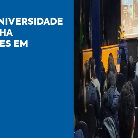
NIVERSIDADE
LHA
RES EM