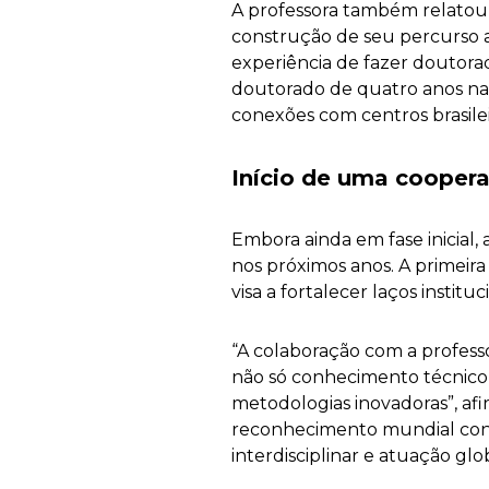
A professora também relatou
construção de seu percurso a
experiência de fazer doutorad
doutorado de quatro anos na
conexões com centros brasilei
Início de uma coopera
Embora ainda em fase inicial,
nos próximos anos. A primeir
visa a fortalecer laços instit
“A colaboração com a profess
não só conhecimento técnico 
metodologias inovadoras”, af
reconhecimento mundial cont
interdisciplinar e atuação glo