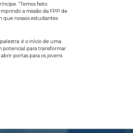
ncipe. “Temos feito
 cumprindo a missão da FPP de
com que nossos estudantes
palestra: é o início de uma
m potencial para transformar
brir portas para os jovens