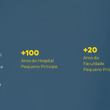
+20
+100
l
Anos da
Anos do Hospital
Faculdade
Pequeno Príncipe
de
Pequeno Prí
e