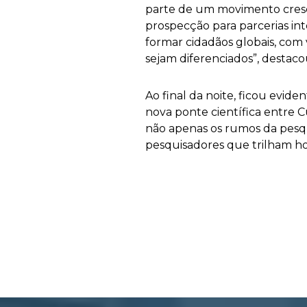
parte de um movimento cresc
prospecção para parcerias int
formar cidadãos globais, com 
sejam diferenciados”, destaco
Ao final da noite, ficou evide
nova ponte científica entre 
não apenas os rumos da pesqui
pesquisadores que trilham hoj