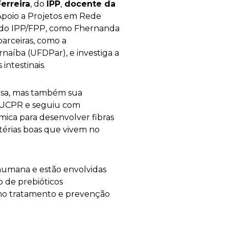
erreira
, do
IPP
,
docente da
Apoio a Projetos em Rede
s do IPP/FPP, como Fhernanda
arceiras, como a
naíba (UFDPar), e investiga a
intestinais.
isa, mas também sua
 PUCPR e seguiu com
ica para desenvolver fibras
térias boas que vivem no
humana e estão envolvidas
 de prebióticos
s no tratamento e prevenção