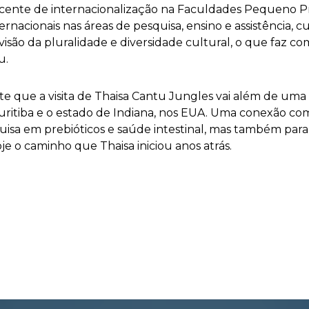
ente de internacionalização na Faculdades Pequeno Prí
ernacionais nas áreas de pesquisa, ensino e assistência,
visão da pluralidade e diversidade cultural, o que faz 
u.
nte que a visita de Thaisa Cantu Jungles vai além de uma 
Curitiba e o estado de Indiana, nos EUA. Uma conexão co
sa em prebióticos e saúde intestinal, mas também para a
e o caminho que Thaisa iniciou anos atrás.