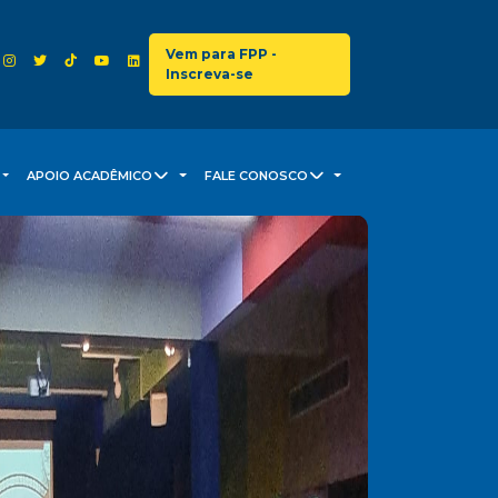
Vem para FPP -
Inscreva-se
APOIO ACADÊMICO
FALE CONOSCO