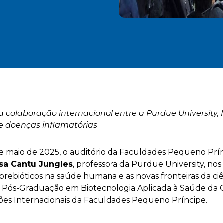
 colaboração internacional entre a Purdue University,
 e doenças inflamatórias
de maio de 2025, o auditório da Faculdades Pequeno Prín
sa Cantu Jungles
, professora da Purdue University, no
prebióticos na saúde humana e as novas fronteiras da ciên
Pós-Graduação em Biotecnologia Aplicada à Saúde da C
es Internacionais da Faculdades Pequeno Príncipe.