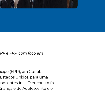
 IPP e FPP, com foco em
cipe (FPP), em Curitiba,
s Estados Unidos, para uma
cia intestinal. O encontro foi
riança e do Adolescente e o