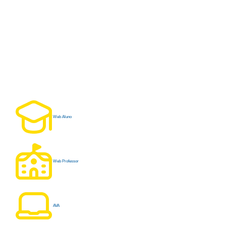
Web Aluno
Web Professor
AVA