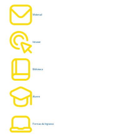
Webmail
Intranet
Biblioteca
Alumni
Formas de Ingresso