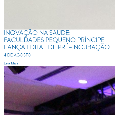
INOVAÇÃO NA SAÚDE:
FACULDADES PEQUENO PRÍNCIPE
LANÇA EDITAL DE PRÉ-INCUBAÇÃO
4 DE AGOSTO
Leia Mais