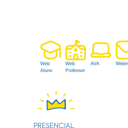
Web
Web
AVA
Webm
Aluno
Professor
PRESENCIAL