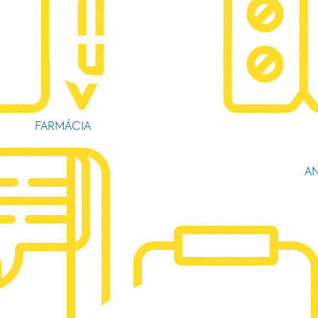
FARMÁCIA
AN