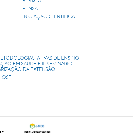
REVISTA
PENSA
INICIAÇÃO CIENTÍFICA
METODOLOGIAS-ATIVAS DE ENSINO-
ÃO EM SAÚDE E III SEMINÁRIO
ARIZAÇÃO DA EXTENSÃO
ULOSE
10-