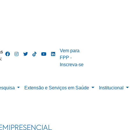
Vem para
as
FPP -
:
Inscreva-se
esquisa
Extensão e Serviços em Saúde
Institucional
EMIPRESENCIAL