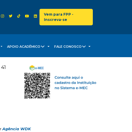
Vem para FPP -
Inscreva-se
APOIO ACADÊMICO
FALE CONOSCO
 41
or
Agência WDK