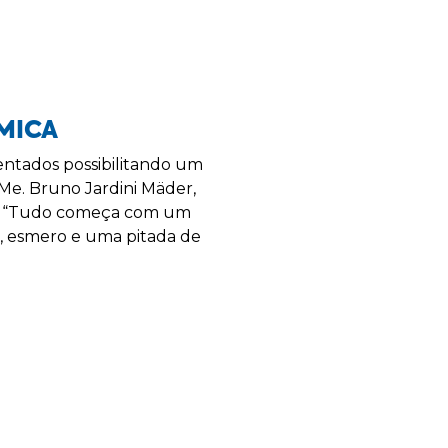
MICA
entados possibilitando um
Me. Bruno Jardini Mäder,
o. “Tudo começa com um
o, esmero e uma pitada de