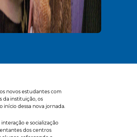
 os novos estudantes com
da instituição, os
 início dessa nova jornada.
teração e socialização
sentantes dos centros