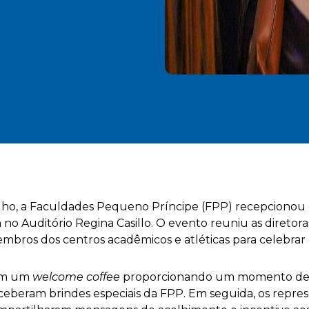
ulho, a Faculdades Pequeno Príncipe (FPP) recepcionou
o Auditório Regina Casillo. O evento reuniu as diretoras 
bros dos centros acadêmicos e atléticas para celebrar o
com um
welcome coffee
proporcionando um momento de in
eceberam brindes especiais da FPP. Em seguida, os repre