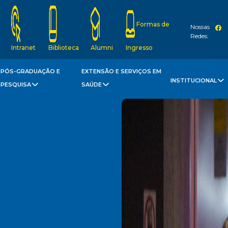
Formas de
Nossas
Redes:
Intranet
Biblioteca
Alumni
Ingresso
PÓS-GRADUAÇÃO E
EXTENSÃO E SERVIÇOS EM
INSTITUCIONAL
PESQUISA
SAÚDE