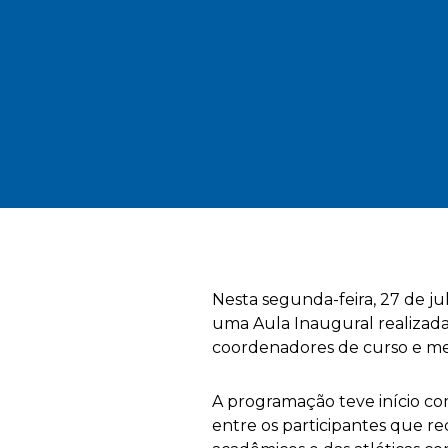
Nesta segunda-feira, 27 de j
uma Aula Inaugural realizada n
coordenadores de curso e mem
A programação teve início 
entre os participantes que r