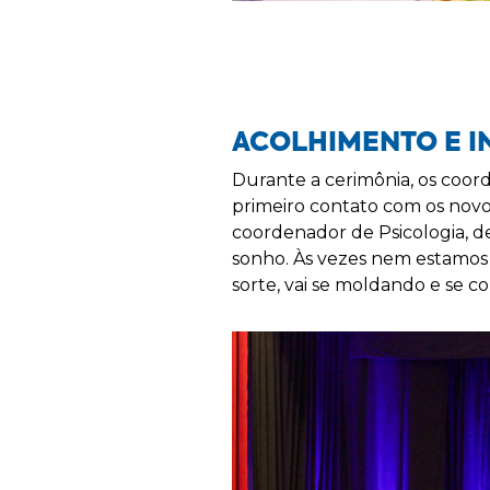
ACOLHIMENTO E I
Durante a cerimônia, os coo
primeiro contato com os novo
coordenador de Psicologia,
sonho. Às vezes nem estamos 
sorte, vai se moldando e se c