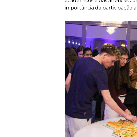
acadêmicos e das atléticas c
importância da participação ati