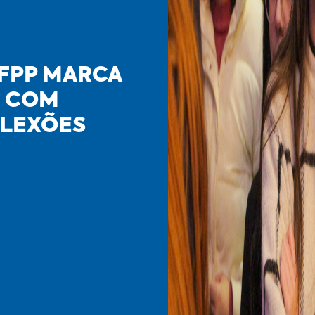
 FPP MARCA
E COM
FLEXÕES