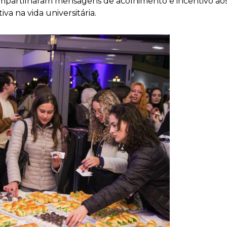
ompartilharam mensagens de acolhimento e incentivo aos
va na vida universitária.