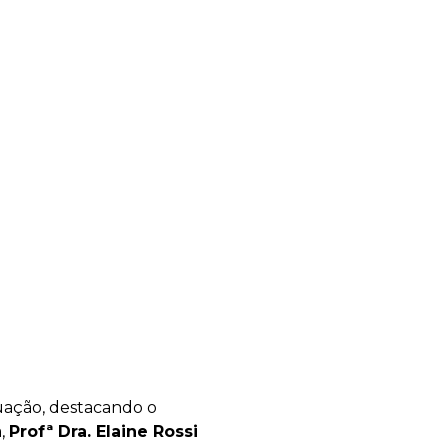
tuação, destacando o
a,
Profª Dra. Elaine Rossi