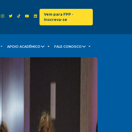
Vem para FPP -
Inscreva-se
APOIO ACADÊMICO
FALE CONOSCO