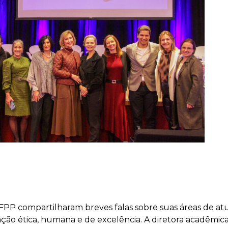
a FPP compartilharam breves falas sobre suas áreas de a
o ética, humana e de excelência. A diretora acadêmic