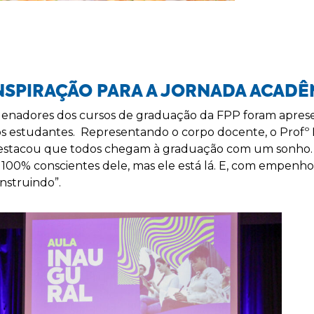
NSPIRAÇÃO PARA A JORNADA ACADÊ
rdenadores dos cursos de graduação da FPP foram apres
s estudantes. Representando o corpo docente, o Profº 
 destacou que todos chegam à graduação com um sonh
100% conscientes dele, mas ele está lá. E, com empenh
onstruindo”.