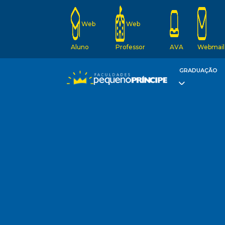
Web
Web
Aluno
Professor
AVA
Webmail
GRADUAÇÃO