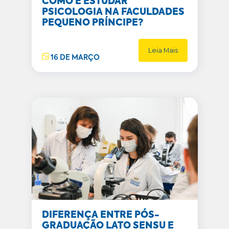
COMO É ESTUDAR
PSICOLOGIA NA FACULDADES
PEQUENO PRÍNCIPE?
Leia Mais
16 DE MARÇO
DIFERENÇA ENTRE PÓS-
GRADUAÇÃO LATO SENSU E