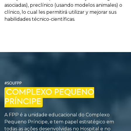
asociadas), preclínico (usando modelos animales) o
clínico, lo cual les permitirá utilizar y mejorar sus
habilidades técnico-científicas.
#SOUFPP
COMPLEXO PEQUENO
PRÍNCIPE
A FPP é a unidade educacional do Complexo
Pequeno Príncipe, e tem papel estratégico em
todas as ações desenvolvidas no Hospital e no