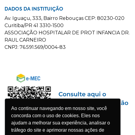
DADOS DA INSTITUIÇÃO
Av. Iguaçu, 333, Bairro Rebouças CEP: 80230-020
Curitiba/PR 41 3310-1500
ASSOCIAÇÃO HOSPITALAR DE PROT INFANCIA DR.
RAUL CARNEIRO
CNPJ: 76.591.569/0004-83
Ao continuar navegando em nosso site, você
concorda com o uso de cookies. Eles nos
ajudam a melhorar sua experiência, analisar o
tráfego do site e aprimorar nossas ações de