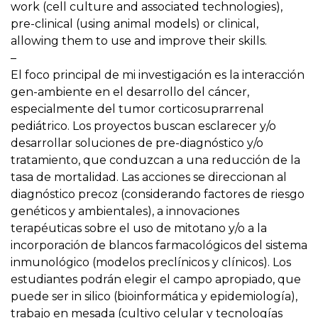
work (cell culture and associated technologies),
pre-clinical (using animal models) or clinical,
allowing them to use and improve their skills.
–
El foco principal de mi investigación es la interacción
gen-ambiente en el desarrollo del cáncer,
especialmente del tumor corticosuprarrenal
pediátrico. Los proyectos buscan esclarecer y/o
desarrollar soluciones de pre-diagnóstico y/o
tratamiento, que conduzcan a una reducción de la
tasa de mortalidad. Las acciones se direccionan al
diagnóstico precoz (considerando factores de riesgo
genéticos y ambientales), a innovaciones
terapéuticas sobre el uso de mitotano y/o a la
incorporación de blancos farmacológicos del sistema
inmunológico (modelos preclínicos y clínicos). Los
estudiantes podrán elegir el campo apropiado, que
puede ser in silico (bioinformática y epidemiología),
trabajo en mesada (cultivo celular y tecnologías