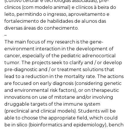
(cultivo celular e tecnologias associadas), pré-
clinicos (com modelo animal) e clínicos à beira do
leito, permitindo o ingresso, aproveitamento e
fortalecimento de habilidades de alunos das
diversas áreas do conhecimento.
–
The main focus of my research is the gene-
environment interaction in the development of
cancer, especially of the pediatric adrenocortical
tumor. The projects seek to clarify and / or develop
pre-diagnostic and / or treatment solutions that
lead to a reduction in the mortality rate. The actions
are focused on early diagnosis (considering genetic
and environmental risk factors), or on therapeutic
innovations on use of mitotane and/or involving
druggable targets of the immune system
(preclinical and clinical models). Students will be
able to choose the appropriate field, which could
be in silico (bioinformatics and epidemiology), bench