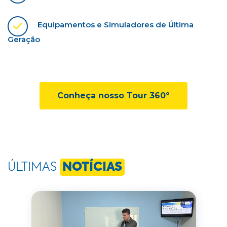
Equipamentos e Simuladores de Última
Geração
Conheça nosso Tour 360º
ÚLTIMAS
NOTÍCIAS