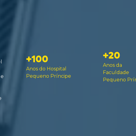
+20
+100
l
Anos da
Anos do Hospital
Faculdade
Pequeno Príncipe
de
Pequeno Prí
e