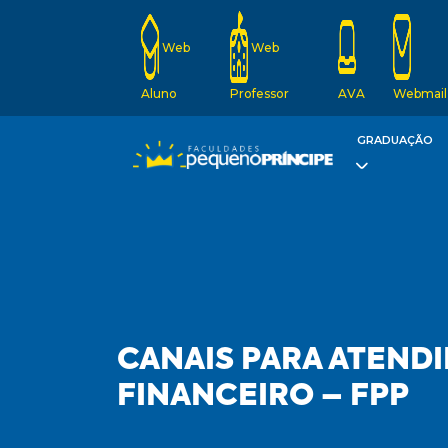
Web
Web
Aluno
Professor
AVA
Webmail
GRADUAÇÃO
CANAIS PARA ATEND
FINANCEIRO – FPP