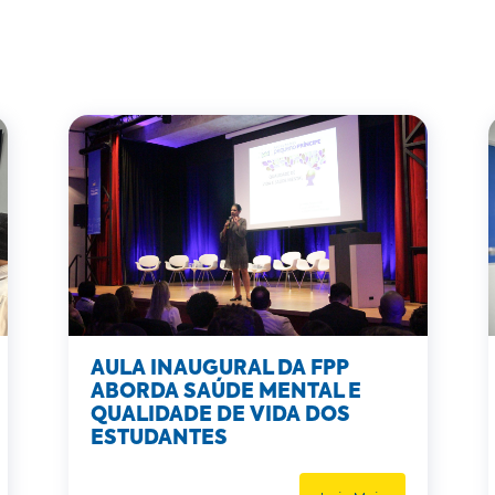
AULA INAUGURAL DA FPP
ABORDA SAÚDE MENTAL E
QUALIDADE DE VIDA DOS
ESTUDANTES