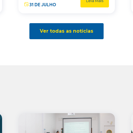
Leia Mais
31 DE JULHO
Ver todas as notícias