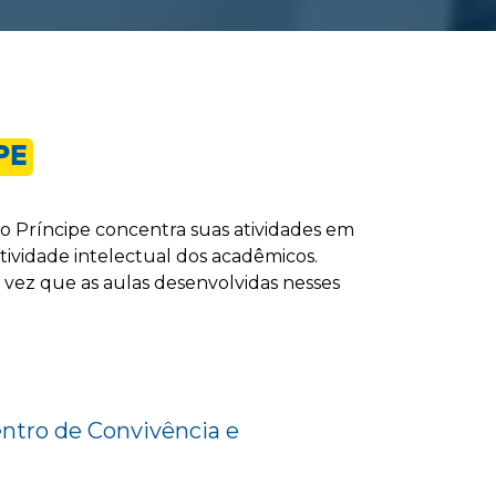
PE
no Príncipe concentra suas atividades em
tividade intelectual dos acadêmicos.
 vez que as aulas desenvolvidas nesses
tro de Convivência e