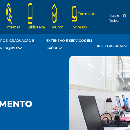
Formas de
Nossas
Redes:
Intranet
Biblioteca
Alumni
Ingresso
PÓS-GRADUAÇÃO E
EXTENSÃO E SERVIÇOS EM
INSTITUCIONAL
PESQUISA
SAÚDE
IMENTO