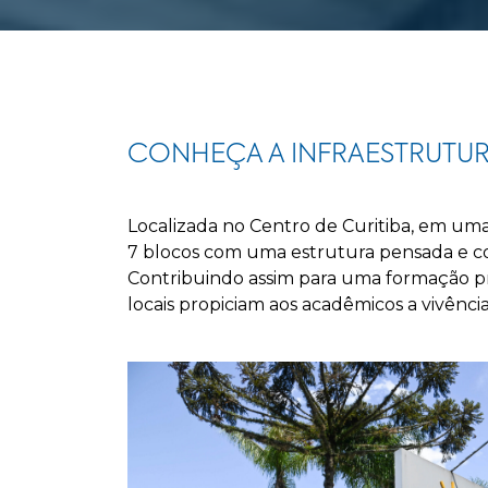
CONHEÇA A INFRAESTRUTU
Localizada no Centro de Curitiba, em uma
7 blocos com uma estrutura pensada e con
Contribuindo assim para uma formação pro
locais propiciam aos acadêmicos a vivênci