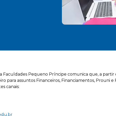
 Faculdades Pequeno Príncipe comunica que, a partir d
ro para assuntos Financeiros, Financiamentos, Prouni e F
es canais:
edu.br