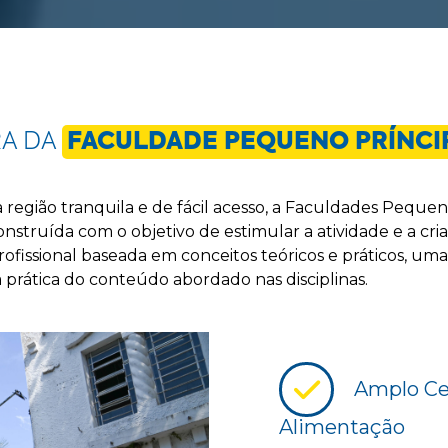
RA DA
FACULDADE PEQUENO PRÍNCI
 região tranquila e de fácil acesso, a Faculdades Peque
struída com o objetivo de estimular a atividade e a cria
fissional baseada em conceitos teóricos e práticos, uma
a prática do conteúdo abordado nas disciplinas.
Amplo Cen
Alimentação