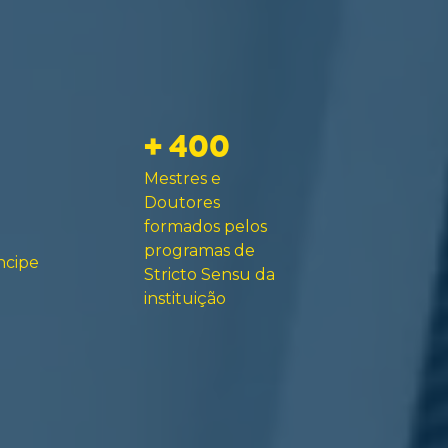
+ 400
Mestres e
Doutores
formados pelos
programas de
ncipe
Stricto Sensu da
instituição