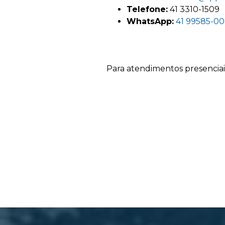
Telefone:
41 3310-1509
WhatsApp:
41 99585-0
Para atendimentos presenciais