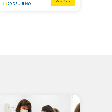
Leia Mais
29 DE JULHO