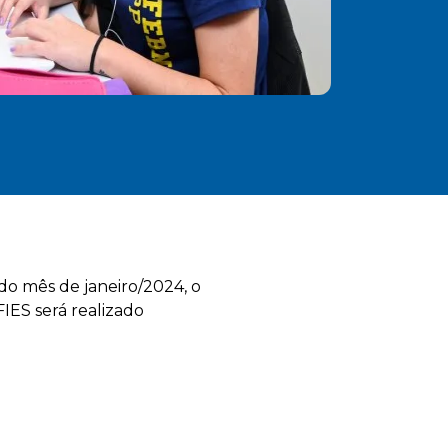
o mês de janeiro/2024, o
IES será realizado