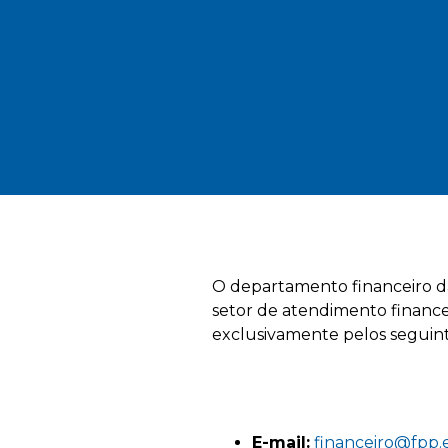
O departamento financeiro da
setor de atendimento financei
exclusivamente pelos seguint
E-mail:
financeiro@fpp.