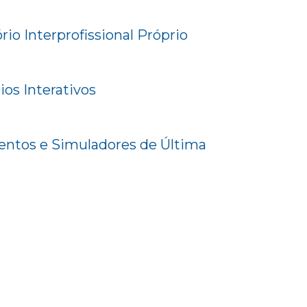
io Interprofissional Próprio
ios Interativos
ntos e Simuladores de Última