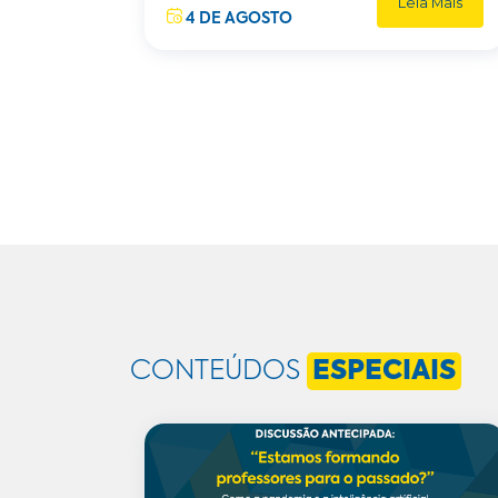
Leia Mais
4 DE AGOSTO
CONTEÚDOS
ESPECIAIS