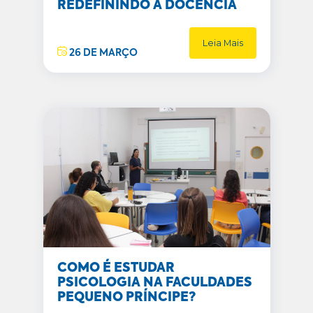
REDEFININDO A DOCÊNCIA
Leia Mais
26 DE MARÇO
COMO É ESTUDAR
PSICOLOGIA NA FACULDADES
PEQUENO PRÍNCIPE?