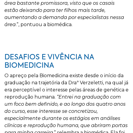
área bastante promissora, visto que os casais
estão deixando para ter filhos mais tarde,
aumentando a demanda por especialistas nessa
área
.”, pontuou a biomédica.
DESAFIOS E VIVÊNCIA NA
BIOMEDICINA
O apreço pela Biomedicina existe desde o início da
graduação na trajetória da Draª Verzeletti, na qual já
era perceptível o interesse pelas áreas de genética e
reprodução humana.
“Entrei na graduação com
um foco bem definido, e ao longo dos quatro anos
do curso, esse interesse se concretizou,
especialmente durante os estágios em análises
clínicas e reprodução humana, que abriram portas
para minha carreira,
” relembra a biomédica. Ela foi