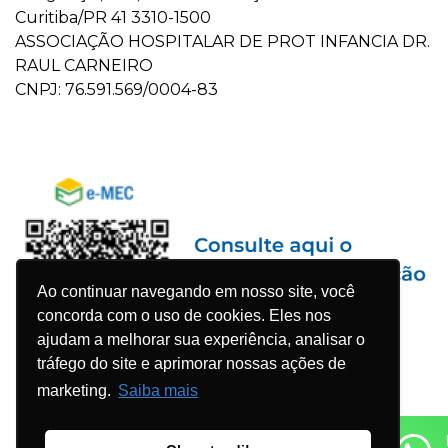
Curitiba/PR 41 3310-1500
ASSOCIAÇÃO HOSPITALAR DE PROT INFANCIA DR.
RAUL CARNEIRO
CNPJ: 76.591.569/0004-83
Ao continuar navegando em nosso site, você
concorda com o uso de cookies. Eles nos
ajudam a melhorar sua experiência, analisar o
tráfego do site e aprimorar nossas ações de
marketing.
Saiba mais