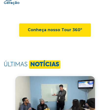
Geração
Conheça nosso Tour 360º
ÚLTIMAS
NOTÍCIAS