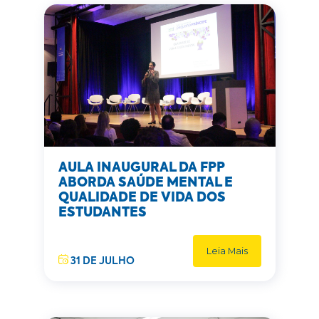
AULA INAUGURAL DA FPP
ABORDA SAÚDE MENTAL E
QUALIDADE DE VIDA DOS
ESTUDANTES
Leia Mais
31 DE JULHO