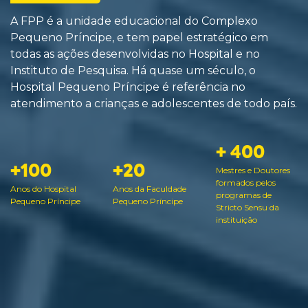
A FPP é a unidade educacional do Complexo
Pequeno Príncipe, e tem papel estratégico em
todas as ações desenvolvidas no Hospital e no
Instituto de Pesquisa. Há quase um século, o
Hospital Pequeno Príncipe é referência no
atendimento a crianças e adolescentes de todo país.
+ 400
+100
+20
Mestres e Doutores
formados pelos
Anos do Hospital
Anos da Faculdade
programas de
Pequeno Príncipe
Pequeno Príncipe
Stricto Sensu da
instituição