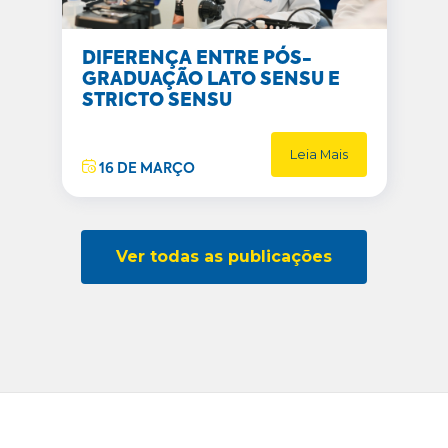
DIFERENÇA ENTRE PÓS-
GRADUAÇÃO LATO SENSU E
STRICTO SENSU
Leia Mais
16 DE MARÇO
Ver todas as publicações