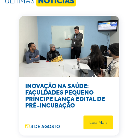
ÚLTIMAS
NOTÍCIAS
INOVAÇÃO NA SAÚDE:
FACULDADES PEQUENO
PRÍNCIPE LANÇA EDITAL DE
PRÉ-INCUBAÇÃO
Leia Mais
4 DE AGOSTO