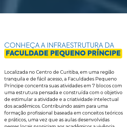
CONHEÇA A INFRAESTRUTURA DA
FACULDADE PEQUENO PRÍNCIPE
Localizada no Centro de Curitiba, em uma região
tranquila e de fácil acesso, a Faculdades Pequeno
Príncipe concentra suas atividades em 7 blocos com
uma estrutura pensada e construída com o objetivo
de estimular a atividade e a criatividade intelectual
dos acadêmicos. Contribuindo assim para uma
formação profissional baseada em conceitos teóricos
e práticos, uma vez que as aulas desenvolvidas
nesses locais propiciam aos acadêmicos a vivência