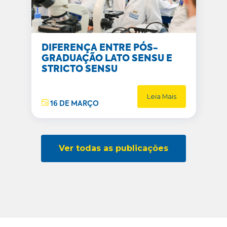
DIFERENÇA ENTRE PÓS-
GRADUAÇÃO LATO SENSU E
STRICTO SENSU
Leia Mais
16 DE MARÇO
Ver todas as publicações