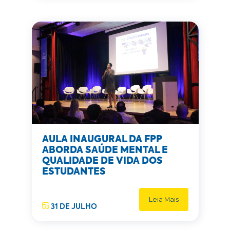
AULA INAUGURAL DA FPP
ABORDA SAÚDE MENTAL E
QUALIDADE DE VIDA DOS
ESTUDANTES
Leia Mais
31 DE JULHO