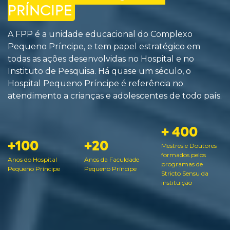
PRÍNCIPE
A FPP é a unidade educacional do Complexo
Pequeno Príncipe, e tem papel estratégico em
todas as ações desenvolvidas no Hospital e no
Instituto de Pesquisa. Há quase um século, o
Hospital Pequeno Príncipe é referência no
atendimento a crianças e adolescentes de todo país.
+ 400
+100
+20
Mestres e Doutores
formados pelos
Anos do Hospital
Anos da Faculdade
programas de
Pequeno Príncipe
Pequeno Príncipe
Stricto Sensu da
instituição