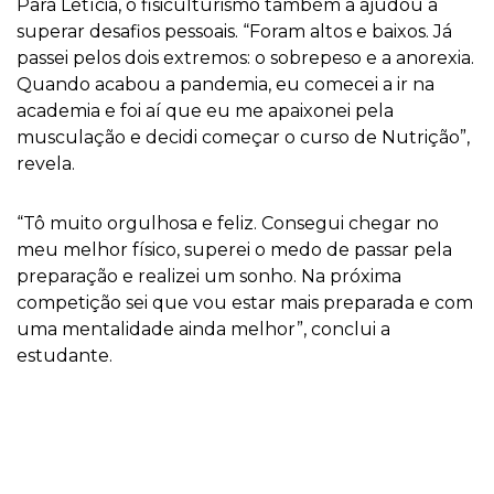
Para Letícia, o fisiculturismo também a ajudou a
superar desafios pessoais. “Foram altos e baixos. Já
passei pelos dois extremos: o sobrepeso e a anorexia.
Quando acabou a pandemia, eu comecei a ir na
academia e foi aí que eu me apaixonei pela
musculação e decidi começar o curso de Nutrição”,
revela.
“Tô muito orgulhosa e feliz. Consegui chegar no
meu melhor físico, superei o medo de passar pela
preparação e realizei um sonho. Na próxima
competição sei que vou estar mais preparada e com
uma mentalidade ainda melhor”, conclui a
estudante.