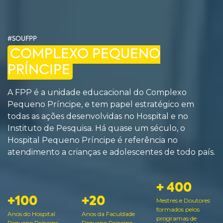
#SOUFPP
COMPLEXO PEQUENO
PRÍNCIPE
A FPP é a unidade educacional do Complexo
Pequeno Príncipe, e tem papel estratégico em
todas as ações desenvolvidas no Hospital e no
Instituto de Pesquisa. Há quase um século, o
Hospital Pequeno Príncipe é referência no
atendimento a crianças e adolescentes de todo país.
+ 400
+100
+20
Mestres e Doutores
formados pelos
Anos do Hospital
Anos da Faculdade
programas de
Pequeno Príncipe
Pequeno Príncipe