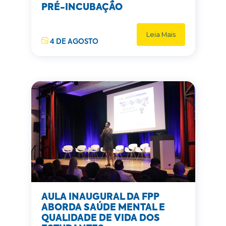
PRÉ-INCUBAÇÃO
Leia Mais
4 DE AGOSTO
AULA INAUGURAL DA FPP
ABORDA SAÚDE MENTAL E
QUALIDADE DE VIDA DOS