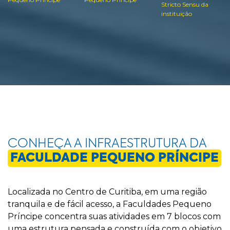
Stricto Sensu da
instituição
CONHEÇA A INFRAESTRUTURA DA
FACULDADE PEQUENO PRÍNCIPE
Localizada no Centro de Curitiba, em uma região
tranquila e de fácil acesso, a Faculdades Pequeno
Príncipe concentra suas atividades em 7 blocos com
uma estrutura pensada e construída com o objetivo