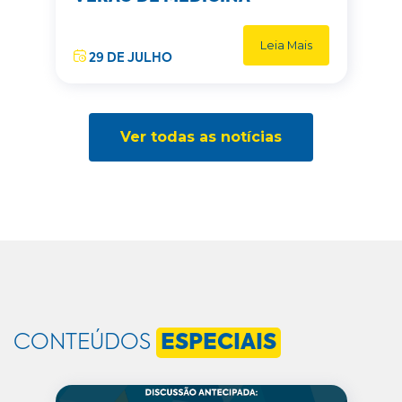
Leia Mais
29 DE JULHO
Ver todas as notícias
CONTEÚDOS
ESPECIAIS