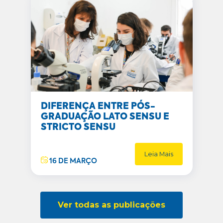
DIFERENÇA ENTRE PÓS-
GRADUAÇÃO LATO SENSU E
STRICTO SENSU
Leia Mais
16 DE MARÇO
Ver todas as publicações