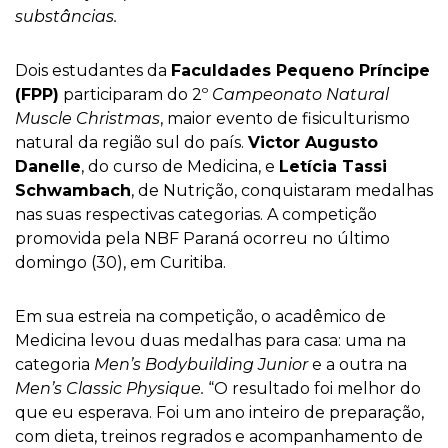
substâncias.
Dois estudantes da
Faculdades Pequeno Príncipe
(FPP)
participaram do 2º
Campeonato Natural
Muscle Christmas
, maior evento de fisiculturismo
natural da região sul do país.
Victor Augusto
Danelle
, do curso de Medicina, e
Letícia Tassi
Schwambach
, de Nutrição, conquistaram medalhas
nas suas respectivas categorias. A competição
promovida pela NBF Paraná ocorreu no último
domingo (30), em Curitiba.
Em sua estreia na competição, o acadêmico de
Medicina levou duas medalhas para casa: uma na
categoria
Men’s Bodybuilding Junior
e a outra na
Men’s Classic Physique.
“O resultado foi melhor do
que eu esperava. Foi um ano inteiro de preparação,
com dieta, treinos regrados e acompanhamento de