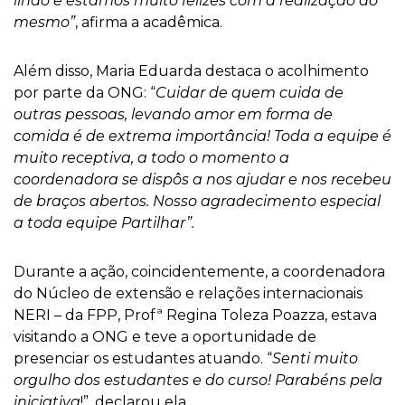
lindo e estamos muito felizes com a realização do
mesmo”
, afirma a acadêmica.
Além disso, Maria Eduarda destaca o acolhimento
por parte da ONG: “
Cuidar de quem cuida de
outras pessoas, levando amor em forma de
comida é de extrema importância! Toda a equipe é
muito receptiva, a todo o momento a
coordenadora se dispôs a nos ajudar e nos recebeu
de braços abertos. Nosso agradecimento especial
a toda equipe Partilhar”.
Durante a ação, coincidentemente, a coordenadora
do Núcleo de extensão e relações internacionais
NERI – da FPP, Profª Regina Toleza Poazza, estava
visitando a ONG e teve a oportunidade de
presenciar os estudantes atuando. “
Senti muito
orgulho dos estudantes e do curso! Parabéns pela
iniciativa
!”, declarou ela.