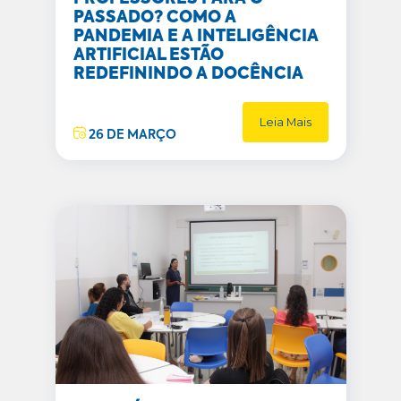
PASSADO? COMO A
PANDEMIA E A INTELIGÊNCIA
ARTIFICIAL ESTÃO
REDEFININDO A DOCÊNCIA
Leia Mais
26 DE MARÇO