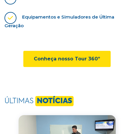
Equipamentos e Simuladores de Última
Geração
Conheça nosso Tour 360º
ÚLTIMAS
NOTÍCIAS