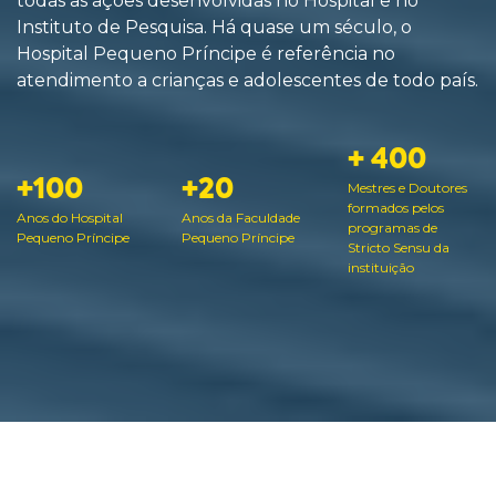
todas as ações desenvolvidas no Hospital e no
Instituto de Pesquisa. Há quase um século, o
Hospital Pequeno Príncipe é referência no
atendimento a crianças e adolescentes de todo país.
+ 400
+100
+20
Mestres e Doutores
formados pelos
Anos do Hospital
Anos da Faculdade
programas de
Pequeno Príncipe
Pequeno Príncipe
Stricto Sensu da
instituição