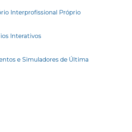
io Interprofissional Próprio
ios Interativos
ntos e Simuladores de Última