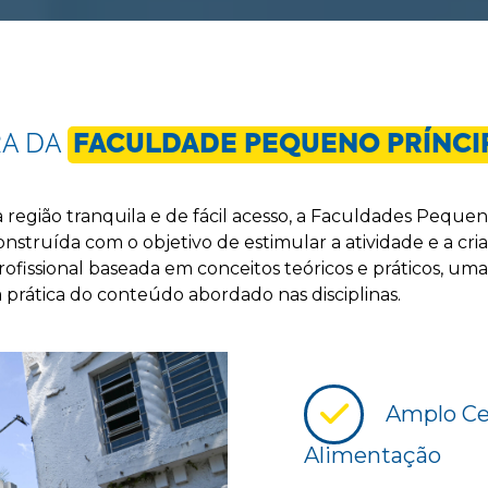
RA DA
FACULDADE PEQUENO PRÍNCI
 região tranquila e de fácil acesso, a Faculdades Peque
struída com o objetivo de estimular a atividade e a cria
fissional baseada em conceitos teóricos e práticos, uma
a prática do conteúdo abordado nas disciplinas.
Amplo Cen
Alimentação