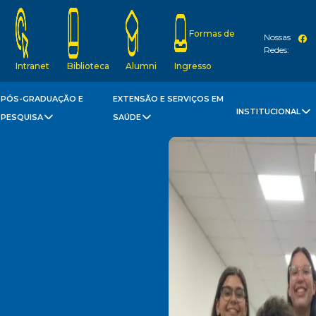
Formas de
Nossas
Redes:
Intranet
Biblioteca
Alumni
Ingresso
PÓS-GRADUAÇÃO E
EXTENSÃO E SERVIÇOS EM
INSTITUCIONAL
PESQUISA
SAÚDE