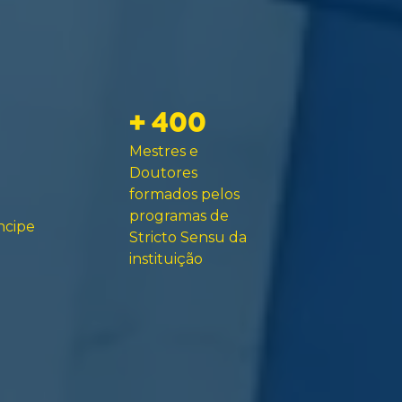
+ 400
Mestres e
Doutores
formados pelos
programas de
ncipe
Stricto Sensu da
instituição