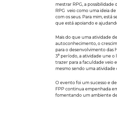
mestrar RPG, a possibilidade
RPG veio como uma ideia de 
com os seus. Para mim, está s
que está apoiando e ajudando
Mais do que uma atividade de 
autoconhecimento, o crescime
para o desenvolvimento das h
3⁰ período, a atividade une o
trazer para a faculdade veio 
mesmo sendo uma atividade de
O evento foi um sucesso e d
FPP continua empenhada em p
fomentando um ambiente de a