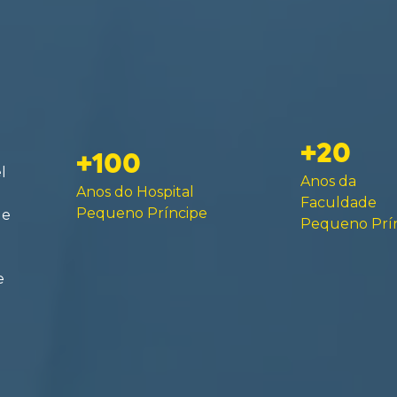
+20
+100
l
Anos da
Anos do Hospital
Faculdade
Pequeno Príncipe
de
Pequeno Prí
e