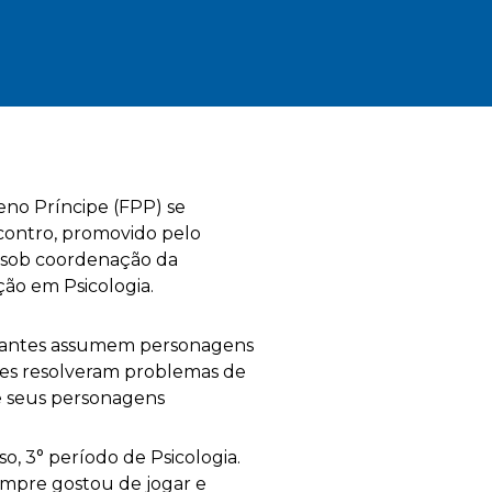
ueno Príncipe (FPP) se
contro, promovido pelo
), sob coordenação da
ção em Psicologia.
cipantes assumem personagens
tes resolveram problemas de
de seus personagens
, 3° período de Psicologia.
empre gostou de jogar e