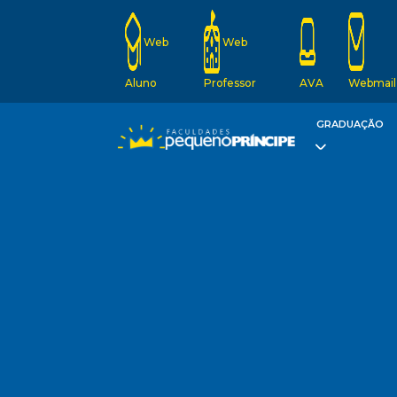
Web
Web
Aluno
Professor
AVA
Webmail
GRADUAÇÃO