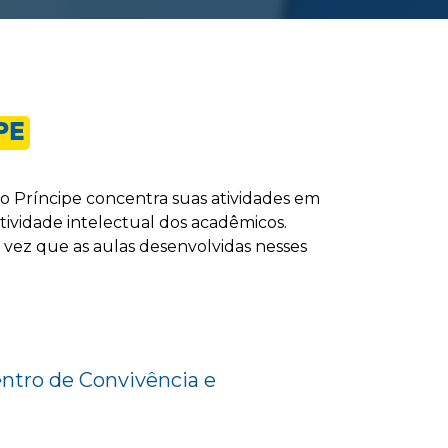
PE
no Príncipe concentra suas atividades em
tividade intelectual dos acadêmicos.
 vez que as aulas desenvolvidas nesses
tro de Convivência e