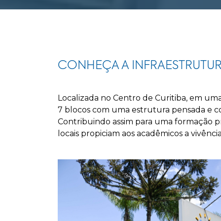
CONHEÇA A INFRAESTRUTU
Localizada no Centro de Curitiba, em uma
7 blocos com uma estrutura pensada e con
Contribuindo assim para uma formação pro
locais propiciam aos acadêmicos a vivênci