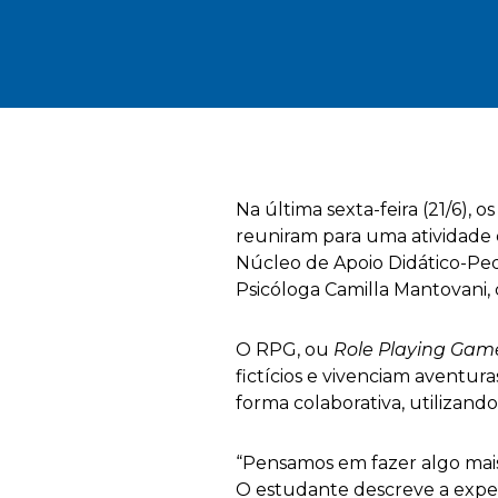
Na última sexta-feira (21/6),
reuniram para uma atividade 
Núcleo de Apoio Didático-Peda
Psicóloga Camilla Mantovani, 
O RPG, ou
Role Playing Gam
fictícios e vivenciam aventu
forma colaborativa, utilizand
“Pensamos em fazer algo mais 
O estudante descreve a exper