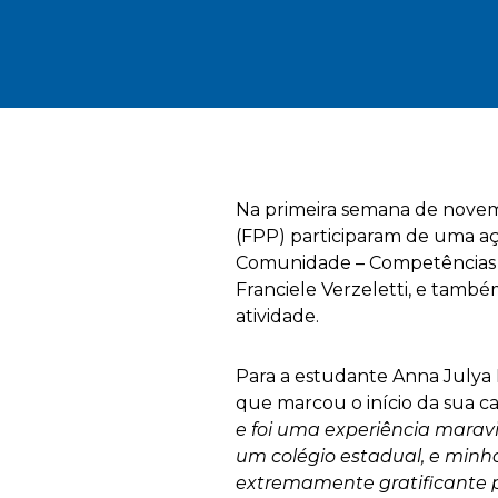
Na primeira semana de novem
(FPP) participaram de uma aç
Comunidade – Competências Pr
Franciele Verzeletti, e també
atividade.
Para a estudante Anna Julya 
que marcou o início da sua c
e foi uma experiência marav
um colégio estadual, e minha
extremamente gratificante p