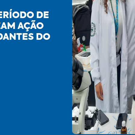
ERÍODO DE
ZAM AÇÃO
DANTES DO