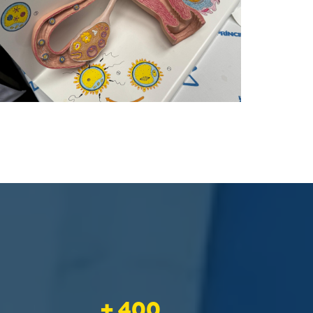
+ 400