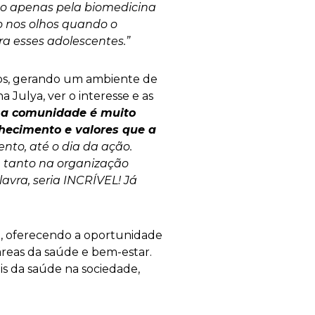
não apenas pela biomedicina
ho nos olhos quando o
ra esses adolescentes.”
tos, gerando um ambiente de
Julya, ver o interesse e as
 a comunidade é muito
hecimento e valores que a
nto, até o dia da ação.
, tanto na organização
avra, seria INCRÍVEL! Já
, oferecendo a oportunidade
áreas da saúde e bem-estar.
ais da saúde na sociedade,