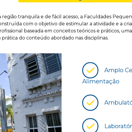
 região tranquila e de fácil acesso, a Faculdades Peque
struída com o objetivo de estimular a atividade e a cria
fissional baseada em conceitos teóricos e práticos, uma
a prática do conteúdo abordado nas disciplinas.
Amplo Cen
Alimentação
Ambulatór
Laboratór