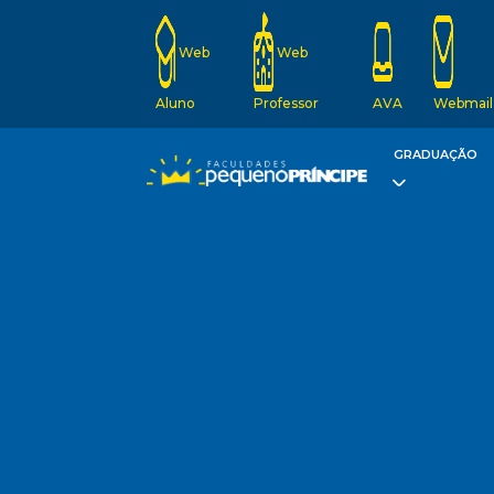
Web
Web
Aluno
Professor
AVA
Webmail
GRADUAÇÃO