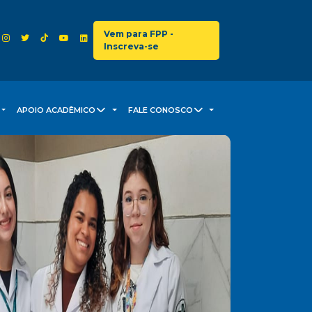
Vem para FPP -
Inscreva-se
APOIO ACADÊMICO
FALE CONOSCO