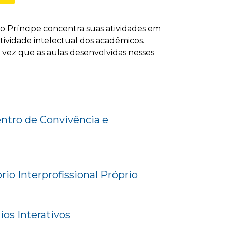
no Príncipe concentra suas atividades em
tividade intelectual dos acadêmicos.
 vez que as aulas desenvolvidas nesses
tro de Convivência e
io Interprofissional Próprio
ios Interativos