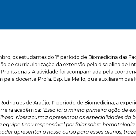
bro, os estudantes do 1º período de Biomedicina das F
ão de curricularização da extensão pela disciplina de I
ofissionais. A atividade foi acompanhada pela coordenad
m pela docente Profa. Esp. Lia Mello, que auxiliaram os
Rodrigues de Araújo, 1º período de Biomedicina, a expe
arreira acadêmica:
“Essa foi a minha primeira ação de 
ilhosa. Nossa turma apresentou as especialidades da 
 equipe ficou responsável por falar sobre hematologia.
oder apresentar o nosso curso para esses alunos, traz