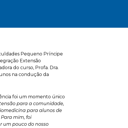
aculdades Pequeno Príncipe
ntegração Extensão
ora do curso, Profa. Dra.
 alunos na condução da
riência foi um momento único
extensão para a comunidade,
biomedicina para alunos de
 Para mim, foi
er um pouco do nosso