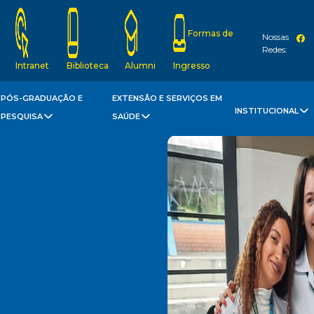
Formas de
Nossas
Redes:
Intranet
Biblioteca
Alumni
Ingresso
PÓS-GRADUAÇÃO E
EXTENSÃO E SERVIÇOS EM
INSTITUCIONAL
PESQUISA
SAÚDE