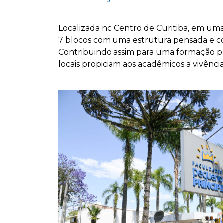
Localizada no Centro de Curitiba, em uma
7 blocos com uma estrutura pensada e con
Contribuindo assim para uma formação pro
locais propiciam aos acadêmicos a vivênci