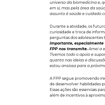
universo da biomedicina e, q
em si, mas pela área da saúd
assunto é saúde e cuidado com
Durante a atividade, os fut
curiosidade e troca de infor
perguntas dos adolescentes t
importante, especialmente 
FPP nos transmite.
Amei a e
Tivemos todo o apoio e supor
quanto nas ideias e discussõ
estou ansiosa para a próxim
A FPP segue promovendo inic
de desenvolver habilidades pr
Essas ações são essenciais pa
além de incentivos à aproxim