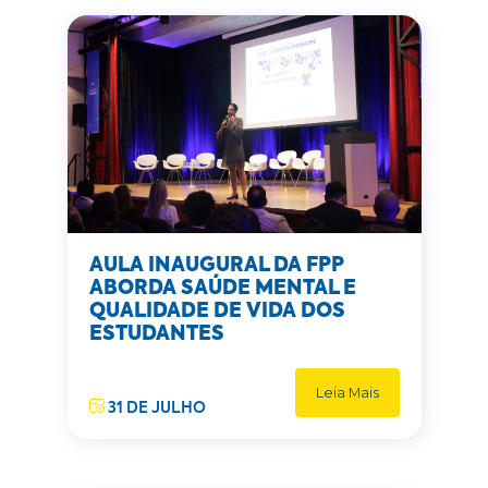
AULA INAUGURAL DA FPP
ABORDA SAÚDE MENTAL E
QUALIDADE DE VIDA DOS
ESTUDANTES
Leia Mais
31 DE JULHO