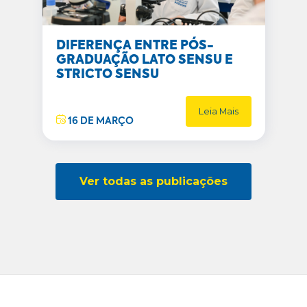
DIFERENÇA ENTRE PÓS-
GRADUAÇÃO LATO SENSU E
STRICTO SENSU
Leia Mais
16 DE MARÇO
Ver todas as publicações