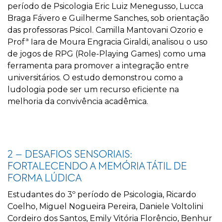
período de Psicologia Eric Luiz Menegusso, Lucca
Braga Fávero e Guilherme Sanches, sob orientação
das professoras Psicol. Camilla Mantovani Ozorio e
Profª Iara de Moura Engracia Giraldi, analisou o uso
de jogos de RPG (Role-Playing Games) como uma
ferramenta para promover a integração entre
universitários. O estudo demonstrou como a
ludologia pode ser um recurso eficiente na
melhoria da convivência acadêmica.
2 – DESAFIOS SENSORIAIS:
FORTALECENDO A MEMÓRIA TÁTIL DE
FORMA LÚDICA
Estudantes do 3º período de Psicologia, Ricardo
Coelho, Miguel Nogueira Pereira, Daniele Voltolini
Cordeiro dos Santos, Emily Vitória Florêncio, Benhur