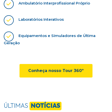
Ambulatório Interprofissional Próprio
Laboratórios Interativos
Equipamentos e Simuladores de Última
Geração
Conheça nosso Tour 360º
ÚLTIMAS
NOTÍCIAS