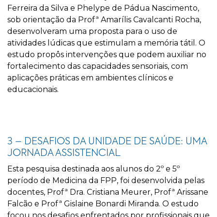
Ferreira da Silva e Phelype de Pádua Nascimento,
sob orientação da Profª Amarílis Cavalcanti Rocha,
desenvolveram uma proposta para o uso de
atividades lúdicas que estimulam a memória tátil. O
estudo propôs intervenções que podem auxiliar no
fortalecimento das capacidades sensoriais, com
aplicações práticas em ambientes clínicos e
educacionais.
3 – DESAFIOS DA UNIDADE DE SAÚDE: UMA
JORNADA ASSISTENCIAL
Esta pesquisa destinada aos alunos do 2º e 5º
período de Medicina da FPP, foi desenvolvida pelas
docentes, Profª Dra. Cristiana Meurer, Profª Arissane
Falcão e Profª Gislaine Bonardi Miranda. O estudo
focou nos desafios enfrentados por profissionais que