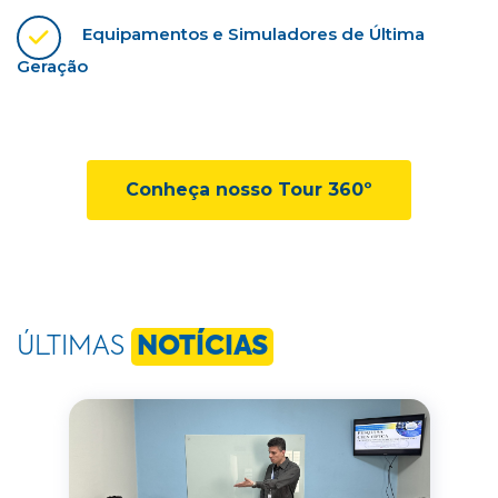
Equipamentos e Simuladores de Última
Geração
Conheça nosso Tour 360º
ÚLTIMAS
NOTÍCIAS