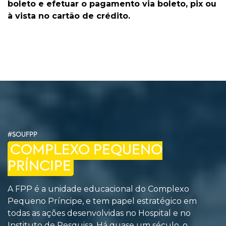
boleto e efetuar o pagamento via boleto, pix ou
à vista no cartão de crédito.
#SOUFPP
COMPLEXO PEQUENO
PRÍNCIPE
A FPP é a unidade educacional do Complexo
Pequeno Príncipe, e tem papel estratégico em
todas as ações desenvolvidas no Hospital e no
Instituto de Pesquisa. Há quase um século, o