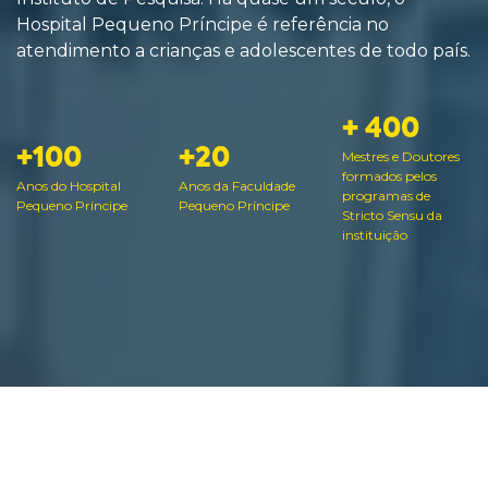
Hospital Pequeno Príncipe é referência no
atendimento a crianças e adolescentes de todo país.
+ 400
+100
+20
Mestres e Doutores
formados pelos
Anos do Hospital
Anos da Faculdade
programas de
Pequeno Príncipe
Pequeno Príncipe
Stricto Sensu da
instituição