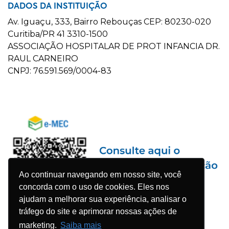
DADOS DA INSTITUIÇÃO
Av. Iguaçu, 333, Bairro Rebouças CEP: 80230-020
Curitiba/PR 41 3310-1500
ASSOCIAÇÃO HOSPITALAR DE PROT INFANCIA DR.
RAUL CARNEIRO
CNPJ: 76.591.569/0004-83
Ao continuar navegando em nosso site, você
concorda com o uso de cookies. Eles nos
ajudam a melhorar sua experiência, analisar o
tráfego do site e aprimorar nossas ações de
marketing.
Saiba mais