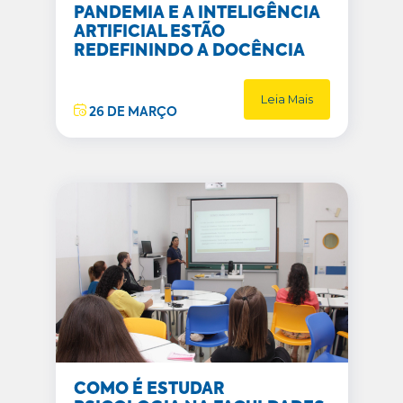
PANDEMIA E A INTELIGÊNCIA
ARTIFICIAL ESTÃO
REDEFININDO A DOCÊNCIA
Leia Mais
26 DE MARÇO
COMO É ESTUDAR