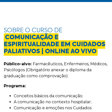
SOBRE O CURSO DE
COMUNICAÇÃO E
ESPIRITUALIDADE EM CUIDADOS
PALIATIVOS | ONLINE AO VIVO
Público-alvo:
Farmacêuticos, Enfermeiros, Médicos,
Psicólogos (Obrigatório anexar o diploma da
graduação como comprovação).
Programa:
Conceitos básicos da comunicação;
A comunicação no contexto hospitalar;
Comunicação e emoções nos Cuidados