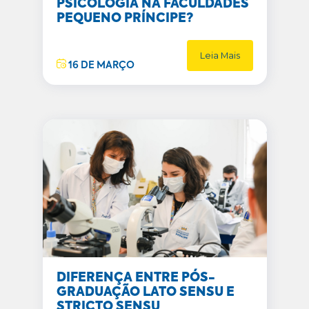
PSICOLOGIA NA FACULDADES
PEQUENO PRÍNCIPE?
Leia Mais
16 DE MARÇO
DIFERENÇA ENTRE PÓS-
GRADUAÇÃO LATO SENSU E
STRICTO SENSU