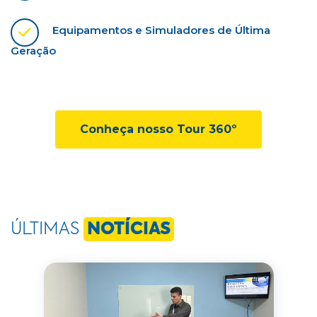
Equipamentos e Simuladores de Última
Geração
Conheça nosso Tour 360º
ÚLTIMAS
NOTÍCIAS