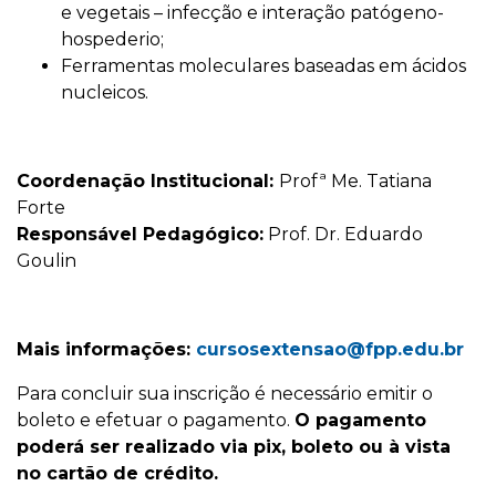
e vegetais – infecção e interação patógeno-
hospederio;
Ferramentas moleculares baseadas em ácidos
nucleicos.
Coordenação Institucional:
Profª Me. Tatiana
Forte
Responsável Pedagógico:
Prof. Dr. Eduardo
Goulin
Mais informações:
cursosextensao@fpp.edu.br
Para concluir sua inscrição é necessário emitir o
boleto e efetuar o pagamento.
O pagamento
poderá ser realizado via pix, boleto ou à vista
no cartão de crédito.