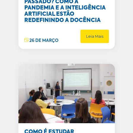
PASSADO? COMO A
PANDEMIA E A INTELIGÊNCIA
ARTIFICIAL ESTÃO
REDEFININDO A DOCÊNCIA
Leia Mais
26 DE MARÇO
COMO É ESTUDAR