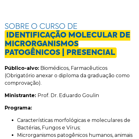
SOBRE O CURSO DE
IDENTIFICAÇÃO MOLECULAR DE
MICRORGANISMOS
PATOGÊNICOS | PRESENCIAL
Público-alvo:
Biomédicos, Farmacêuticos
(Obrigatório anexar o diploma da graduação como
comprovação).
Ministrante:
Prof. Dr. Eduardo Goulin
Programa:
Características morfológicas e moleculares de
Bactérias, Fungos e Vírus;
Microrganismos patogênicos humanos, animais