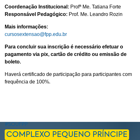
Coordenação Institucional:
Profª Me. Tatiana Forte
Responsável Pedagógico:
Prof. Me. Leandro Rozin
Mais informações:
cursosextensao@fpp.edu.br
Para concluir sua inscrição é necessário efetuar o
pagamento via pix, cartão de crédito ou emissão de
boleto.
Haverá certificado de participação para participantes com
frequência de 100%.
#SOUFPP
COMPLEXO PEQUENO PRÍNCIPE