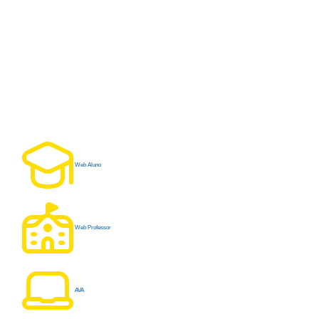
Web Aluno
Web Professor
AVA