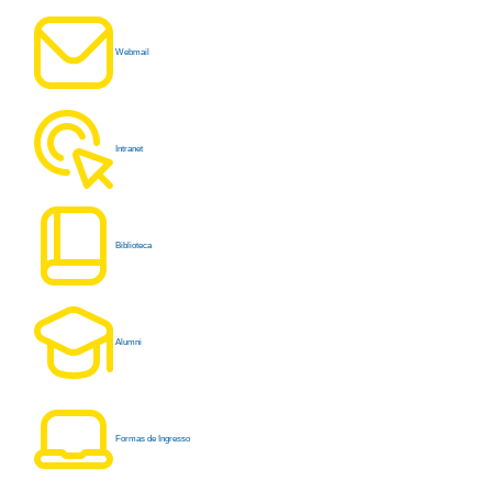
Webmail
Intranet
Biblioteca
Alumni
Formas de Ingresso