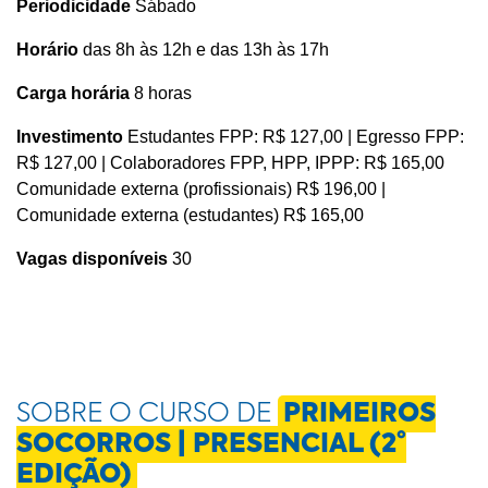
Periodicidade
Sábado
Horário
das 8h às 12h e das 13h às 17h
Carga horária
8 horas
Investimento
Estudantes FPP: R$ 127,00 | Egresso FPP:
R$ 127,00 | Colaboradores FPP, HPP, IPPP: R$ 165,00
Comunidade externa (profissionais) R$ 196,00 |
Comunidade externa (estudantes) R$ 165,00
Vagas disponíveis
30
SOBRE O CURSO DE
PRIMEIROS
SOCORROS | PRESENCIAL (2°
EDIÇÃO)