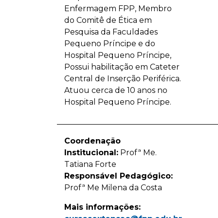
Enfermagem FPP, Membro
do Comitê de Ética em
Pesquisa da Faculdades
Pequeno Príncipe e do
Hospital Pequeno Príncipe,
Possui habilitação em Cateter
Central de Inserção Periférica.
Atuou cerca de 10 anos no
Hospital Pequeno Príncipe.
_________________________________________
Coordenação
Institucional:
Profª Me.
Tatiana Forte
Responsável Pedagógico:
Profª Me Milena da Costa
Mais informações: