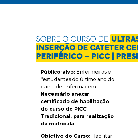
SOBRE O CURSO DE
ULTRA
INSERÇÃO DE CATETER C
PERIFÉRICO – PICC | PRE
Público-alvo:
Enfermeiros e
*estudantes do último ano do
curso de enfermagem.
Necessário anexar
certificado de habilitação
do curso de PICC
Tradicional, para realização
da matrícula.
Objetivo do Curso:
Habilitar