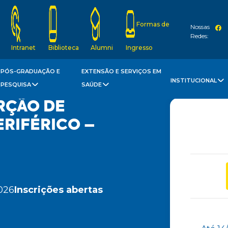
Formas de
Nossas
Redes:
Intranet
Biblioteca
Alumni
Ingresso
PÓS-GRADUAÇÃO E
EXTENSÃO E SERVIÇOS EM
INSTITUCIONAL
PESQUISA
SAÚDE
RÇÃO DE
ERIFÉRICO –
026
Inscrições abertas