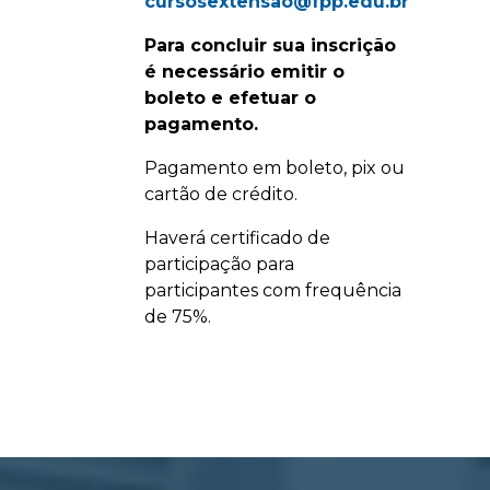
cursosextensao@fpp.edu.br
Para concluir sua inscrição
é necessário emitir o
boleto e efetuar o
pagamento.
Pagamento em boleto, pix ou
cartão de crédito.
Haverá certificado de
participação para
participantes com frequência
de 75%.