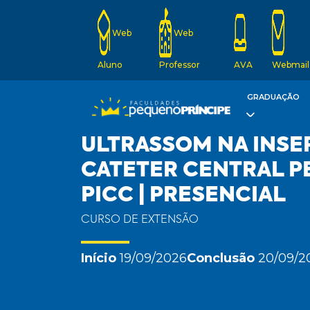
Web
Web
Aluno
Professor
AVA
Webmail
GRADUAÇÃO
ULTRASSOM NA INSE
CATETER CENTRAL P
PICC | PRESENCIAL
CURSO DE EXTENSÃO
Início
19/09/2026
Conclusão
20/09/2