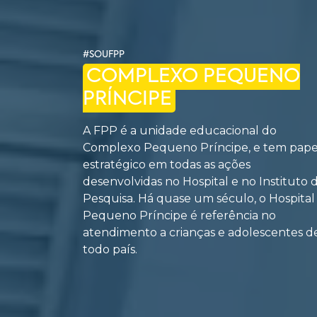
#SOUFPP
COMPLEXO PEQUENO
PRÍNCIPE
A FPP é a unidade educacional do
Complexo Pequeno Príncipe, e tem pape
estratégico em todas as ações
desenvolvidas no Hospital e no Instituto 
Pesquisa. Há quase um século, o Hospital
Pequeno Príncipe é referência no
atendimento a crianças e adolescentes d
todo país.