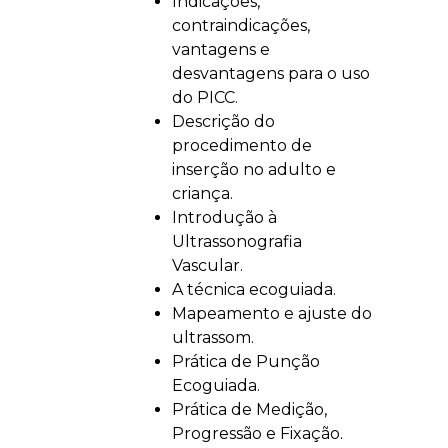
Indicações,
contraindicações,
vantagens e
desvantagens para o uso
do PICC.
Descrição do
procedimento de
inserção no adulto e
criança.
Introdução à
Ultrassonografia
Vascular.
A técnica ecoguiada.
Mapeamento e ajuste do
ultrassom.
Prática de Punção
Ecoguiada.
Prática de Medição,
Progressão e Fixação.