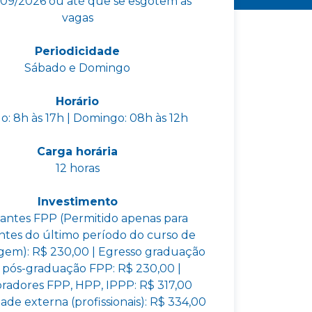
/09/2026 ou até que se esgotem as
vagas
Periodicidade
Sábado e Domingo
Horário
o: 8h às 17h | Domingo: 08h às 12h
Carga horária
12 horas
Investimento
antes FPP (Permitido apenas para
ntes do último período do curso de
em): R$ 230,00 | Egresso graduação
 pós-graduação FPP: R$ 230,00 |
radores FPP, HPP, IPPP: R$ 317,00
de externa (profissionais): R$ 334,00