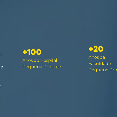
+20
+100
l
Anos da
Anos do Hospital
Faculdade
Pequeno Príncipe
de
Pequeno Prí
e