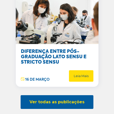
DIFERENÇA ENTRE PÓS-
GRADUAÇÃO LATO SENSU E
STRICTO SENSU
Leia Mais
16 DE MARÇO
Ver todas as publicações