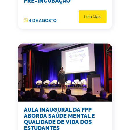
PRÉ-INCUBAÇÃO
Leia Mais
4 DE AGOSTO
AULA INAUGURAL DA FPP
ABORDA SAÚDE MENTAL E
QUALIDADE DE VIDA DOS
ESTUDANTES