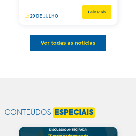
Leia Mais
29 DE JULHO
Ver todas as notícias
CONTEÚDOS
ESPECIAIS