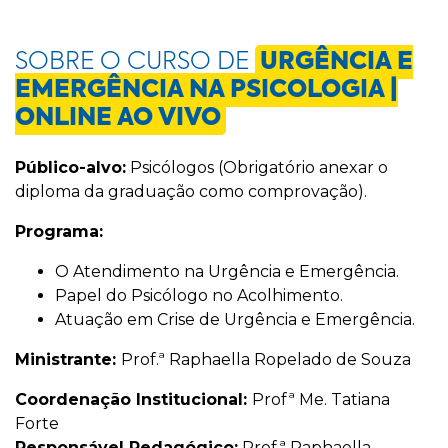
SOBRE O CURSO DE
URGÊNCIA E
EMERGÊNCIA NA PSICOLOGIA |
ONLINE AO VIVO
Público-alvo:
Psicólogos (Obrigatório anexar o
diploma da graduação como comprovação).
Programa:
O Atendimento na Urgência e Emergência.
Papel do Psicólogo no Acolhimento.
Atuação em Crise de Urgência e Emergência.
Ministrante:
Prof.ª
Raphaella Ropelado de Souza
Coordenação Institucional:
Profª Me. Tatiana
Forte
Responsável Pedagógico:
Prof.ª
Raphaella