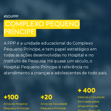
#SOUFPP
COMPLEXO PEQUENO
PRÍNCIPE
A FPP é a unidade educacional do Complexo
Pequeno Príncipe, e tem papel estratégico em
todas as ações desenvolvidas no Hospital e no
Instituto de Pesquisa. Há quase um século, o
Hospital Pequeno Príncipe é referência no
atendimento a crianças e adolescentes de todo país.
+ 400
+100
+20
Mestres e Doutores
formados pelos
Anos do Hospital
Anos da Faculdade
programas de
Pequeno Príncipe
Pequeno Príncipe
Stricto Sensu da