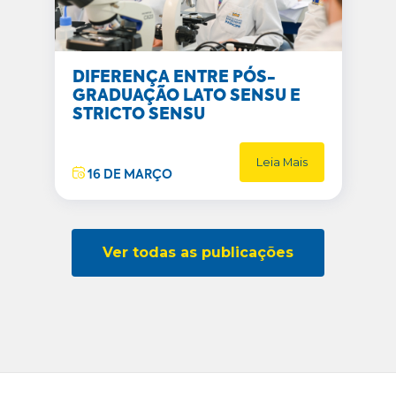
DIFERENÇA ENTRE PÓS-
GRADUAÇÃO LATO SENSU E
STRICTO SENSU
Leia Mais
16 DE MARÇO
Ver todas as publicações