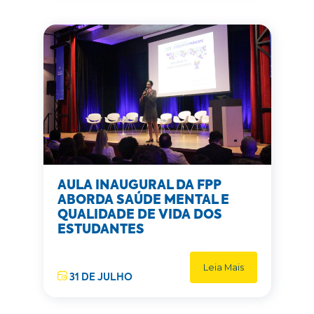
AULA INAUGURAL DA FPP
ABORDA SAÚDE MENTAL E
QUALIDADE DE VIDA DOS
ESTUDANTES
Leia Mais
31 DE JULHO