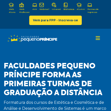
Web
Web
AVA
Webmail
Intranet
Biblioteca
Alumni
Formas de
Aluno
Professor
Ingresso
Vem para FPP - Inscreva-se
FACULDADES PEQUENO
PRÍNCIPE FORMA AS
PRIMEIRAS TURMAS DE
GRADUAÇÃO A DISTÂNCIA
Formatura dos cursos de Estética e Cosmética e de
Análise e Desenvolvimento de Sistemas é um marco