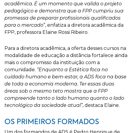
acadêmica. É um momento que valida o projeto
pedagógico e demonstra que a FPP cumpriu sua
promessa de preparar profissionais qualificados
para o mercado
”, enfatiza a diretora acadêmica da
FPP, professora Elaine Rossi Ribeiro.
Para a diretora acadêmica, a oferta desses cursos na
modalidade de educação a distância fortalece ainda
mais o compromisso da instituição com a
comunidade.
“Enquanto a Estética foca no
cuidado humano e bem-estar, a ADS foca na base
de toda a economia moderna. Ter essas duas
áreas sob o mesmo teto mostra que a FPP
compreende tanto o lado humano quanto o lado
tecnológico da sociedade atual”
, destaca Elaine.
OS PRIMEIROS FORMADOS
Um dos formandos de ADS é Pedro Henrique de