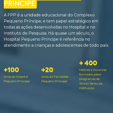
PRÍNCIPE
A FPP é a unidade educacional do Complexo
Pequeno Príncipe, e tem papel estratégico em
todas as ações desenvolvidas no Hospital e no
Instituto de Pesquisa. Há quase um século, o
Hospital Pequeno Príncipe é referência no
atendimento a crianças e adolescentes de todo país.
+ 400
+100
+20
Mestres e Doutores
formados pelos
Anos do Hospital
Anos da Faculdade
programas de
Pequeno Príncipe
Pequeno Príncipe
Stricto Sensu da
instituição