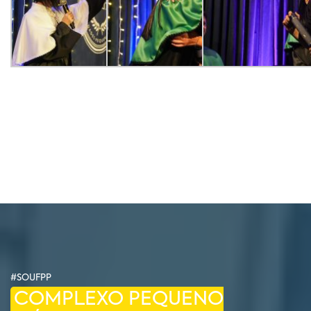
#SOUFPP
COMPLEXO PEQUENO