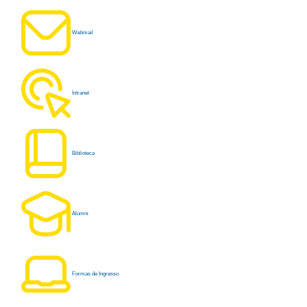
Webmail
Intranet
Biblioteca
Alumni
Formas de Ingresso