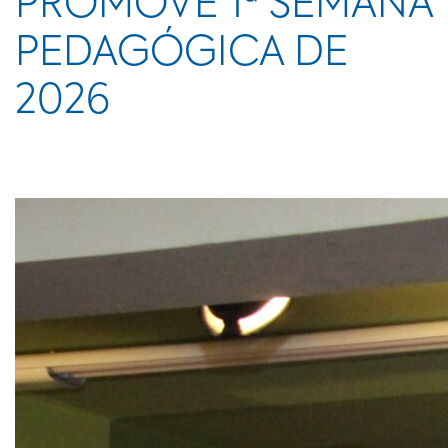
PROMOVE 1ª SEMANA
PEDAGÓGICA DE
2026
Evento segue até o dia 13 de fevereiro com diversas
atividades para os docentes.