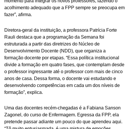
momento para integrar os novos professores, fazendo o
acolhimento adequado que a FPP sempre se preocupa em
fazer”, afirma.
Diretora-geral da instituição, a professora Patrícia Forte
Rauli destaca que a programação da Semana foi
estruturada a partir das diretrizes do Núcleo de
Desenvolvimento Docente (NDD), que organiza a
formação docente por etapas. “Essa política institucional
divide a formação em quatro fases, que contemplam desde
o professor ingressante até o professor com mais de cinco
anos de casa. Dessa forma, o docente vai estudando e
desenvolvendo competências em cada um dos níveis de
formação”, explica.
Uma das docentes recém-chegadas é a Fabiana Sanson
Zagonel, do curso de Enfermagem. Egressa da FPP, ela
pretende passar adiante um pouco do que aprendeu aqui.
“Tô muito entusiasmada, é uma mistura de emoções.