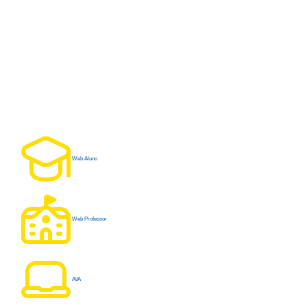
Web Aluno
Web Professor
AVA