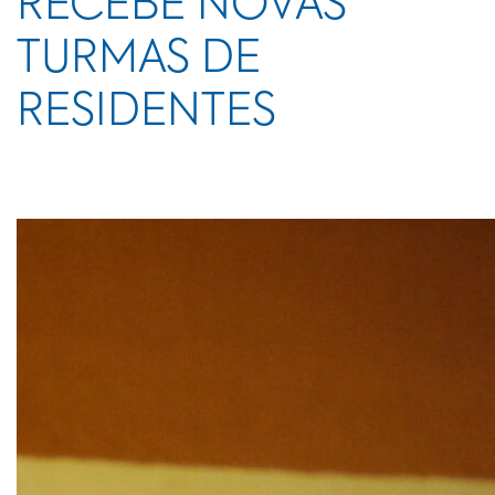
RECEBE NOVAS
TURMAS DE
RESIDENTES
Com recorde de inscrições, turmas de 2026 contam com
profissionais de diversas regiões do país.