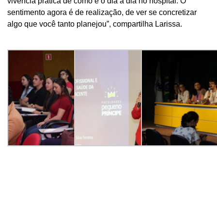
vivência prática de como é o dia a dia no hospital. O
sentimento agora é de realização, de ver se concretizar
algo que você tanto planejou”, compartilha Larissa.