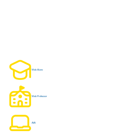
Web Aluno
Web Professor
AVA