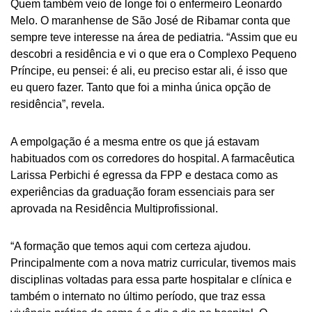
Quem também veio de longe foi o enfermeiro Leonardo
Melo. O maranhense de São José de Ribamar conta que
sempre teve interesse na área de pediatria. “Assim que eu
descobri a residência e vi o que era o Complexo Pequeno
Príncipe, eu pensei: é ali, eu preciso estar ali, é isso que
eu quero fazer. Tanto que foi a minha única opção de
residência”, revela.
A empolgação é a mesma entre os que já estavam
habituados com os corredores do hospital. A farmacêutica
Larissa Perbichi é egressa da FPP e destaca como as
experiências da graduação foram essenciais para ser
aprovada na Residência Multiprofissional.
“A formação que temos aqui com certeza ajudou.
Principalmente com a nova matriz curricular, tivemos mais
disciplinas voltadas para essa parte hospitalar e clínica e
também o internato no último período, que traz essa