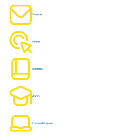
Webmail
Intranet
Biblioteca
Alumni
Formas de Ingresso