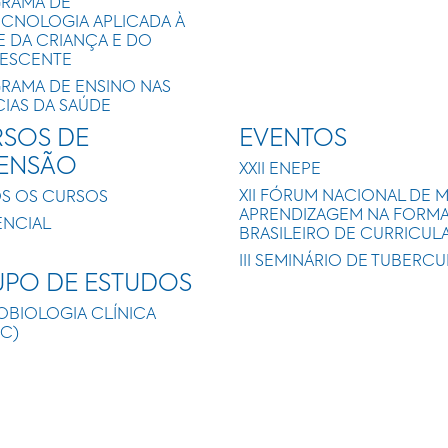
RAMA DE
ECNOLOGIA APLICADA À
E DA CRIANÇA E DO
ESCENTE
RAMA DE ENSINO NAS
CIAS DA SAÚDE
SOS DE
EVENTOS
TENSÃO
XXII ENEPE
XII FÓRUM NACIONAL DE 
S OS CURSOS
APRENDIZAGEM NA FORMAÇ
ENCIAL
BRASILEIRO DE CURRICUL
III SEMINÁRIO DE TUBERC
PO DE ESTUDOS
OBIOLOGIA CLÍNICA
IC)