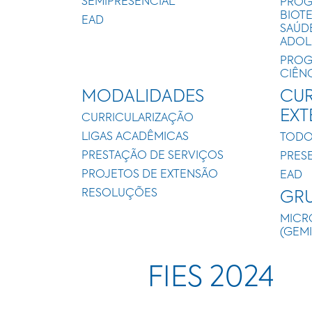
SEMIPRESENCIAL
PROG
BIOT
EAD
SAÚD
ADOL
PROG
CIÊN
MODALIDADES
CUR
EX
CURRICULARIZAÇÃO
LIGAS ACADÊMICAS
TODO
PRESTAÇÃO DE SERVIÇOS
PRES
PROJETOS DE EXTENSÃO
EAD
RESOLUÇÕES
GRU
MICR
(GEM
FIES 2024