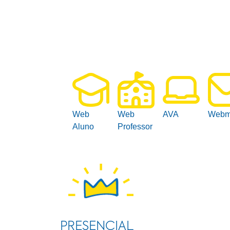
Web
Web
AVA
Webm
Aluno
Professor
PRESENCIAL