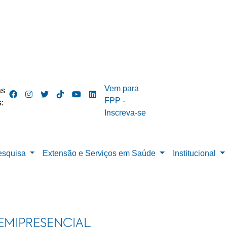
Vem para
as
FPP -
:
Inscreva-se
esquisa
Extensão e Serviços em Saúde
Institucional
EMIPRESENCIAL