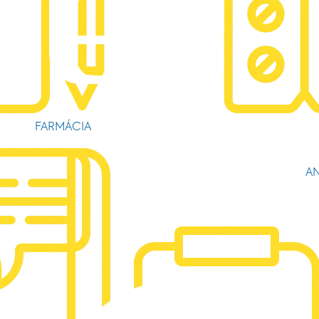
FARMÁCIA
AN