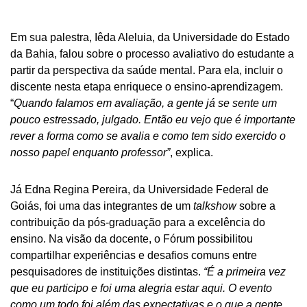
Em sua palestra, Iêda Aleluia, da Universidade do Estado
da Bahia, falou sobre o processo avaliativo do estudante a
partir da perspectiva da saúde mental. Para ela, incluir o
discente nesta etapa enriquece o ensino-aprendizagem.
“
Quando falamos em avaliação, a gente já se sente um
pouco estressado, julgado. Então eu vejo que é importante
rever a forma como se avalia e como tem sido exercido o
nosso papel enquanto professor”
, explica.
Já Edna Regina Pereira, da Universidade Federal de
Goiás, foi uma das integrantes de um
talkshow
sobre a
contribuição da pós-graduação para a excelência do
ensino. Na visão da docente, o Fórum possibilitou
compartilhar experiências e desafios comuns entre
pesquisadores de instituições distintas.
“É a primeira vez
que eu participo e foi uma alegria estar aqui. O evento
como um todo foi além das expectativas e o que a gente