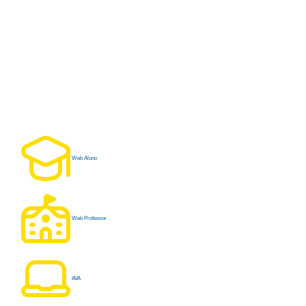
Web Aluno
Web Professor
AVA