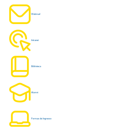
Webmail
Intranet
Biblioteca
Alumni
Formas de Ingresso