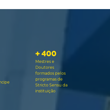
+ 400
Mestres e
Doutores
formados pelos
programas de
ncipe
Stricto Sensu da
instituição