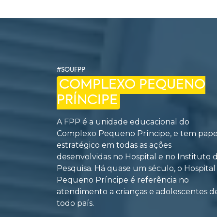
#SOUFPP
COMPLEXO PEQUENO
PRÍNCIPE
A FPP é a unidade educacional do
Complexo Pequeno Príncipe, e tem pape
estratégico em todas as ações
desenvolvidas no Hospital e no Instituto 
Pesquisa. Há quase um século, o Hospital
Pequeno Príncipe é referência no
atendimento a crianças e adolescentes d
todo país.