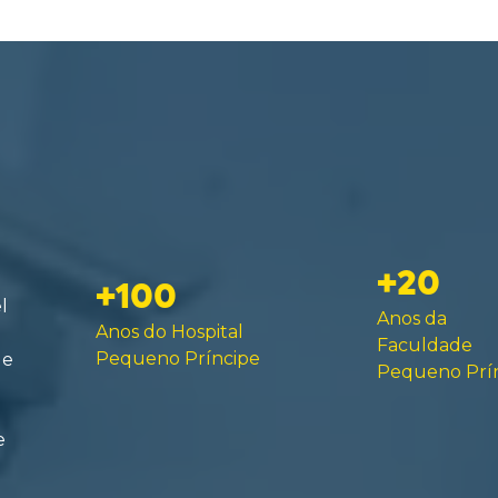
+20
+100
l
Anos da
Anos do Hospital
Faculdade
Pequeno Príncipe
de
Pequeno Prí
e