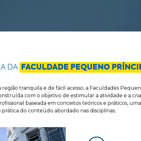
RA DA
FACULDADE PEQUENO PRÍNCI
 região tranquila e de fácil acesso, a Faculdades Peque
struída com o objetivo de estimular a atividade e a cria
fissional baseada em conceitos teóricos e práticos, uma
a prática do conteúdo abordado nas disciplinas.