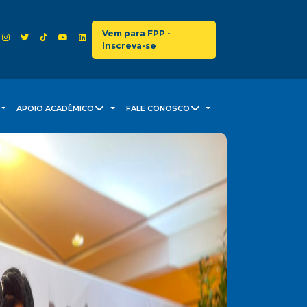
Vem para FPP -
Inscreva-se
APOIO ACADÊMICO
FALE CONOSCO