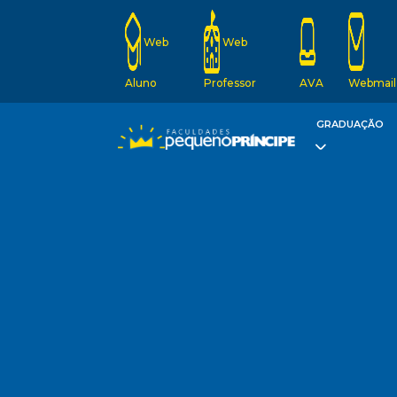
Web
Web
Aluno
Professor
AVA
Webmail
GRADUAÇÃO