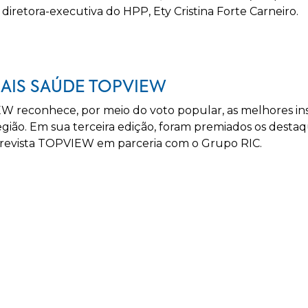
 a diretora-executiva do HPP, Ety Cristina Forte Carneiro.
AIS SAÚDE TOPVIEW
reconhece, por meio do voto popular, as melhores insti
egião. Em sua terceira edição, foram premiados os destaq
 revista TOPVIEW em parceria com o Grupo RIC.