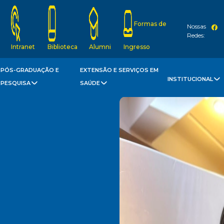
Formas de
Nossas
Redes:
Intranet
Biblioteca
Alumni
Ingresso
PÓS-GRADUAÇÃO E
EXTENSÃO E SERVIÇOS EM
INSTITUCIONAL
PESQUISA
SAÚDE