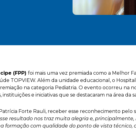
cipe (FPP)
foi mais uma vez premiada como a Melhor Fa
aúde TOPVIEW. Além da unidade educacional, o Hospita
emiação na categoria Pediatria. O evento ocorreu na noi
is, instituições e iniciativas que se destacaram na área da
, Patrícia Forte Rauli, receber esse reconhecimento pel
sse resultado nos traz muita alegria e, principalmente
a formação com qualidade do ponto de vista técnico, c