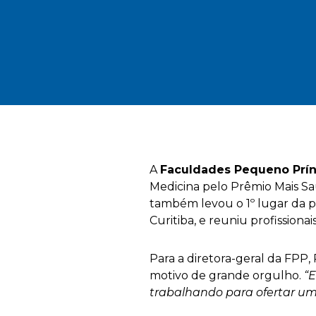
A
Faculdades Pequeno Prín
Medicina pelo Prêmio Mais S
também levou o 1º lugar da pr
Curitiba, e reuniu profissiona
Para a diretora-geral da FPP
motivo de grande orgulho.
“E
trabalhando para ofertar um