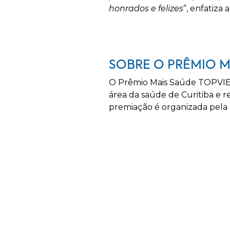
honrados e felizes
”, enfatiza
SOBRE O PRÊMIO M
O Prêmio Mais Saúde TOPVIEW 
área da saúde de Curitiba e r
premiação é organizada pela