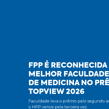
FPP É RECONHECID
MELHOR FACULDADE
DE MEDICINA NO PR
TOPVIEW 2026
Faculdade leva o prêmio pelo segundo a
o HPP vence pela terceira vez.