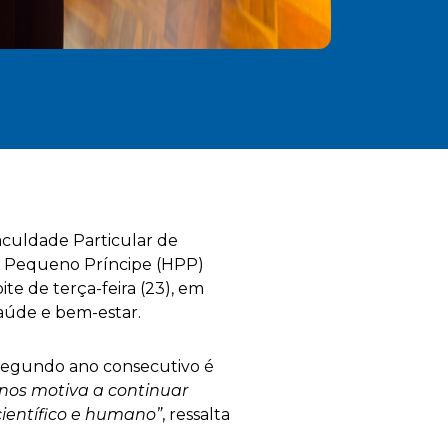
culdade Particular de
l Pequeno Príncipe (HPP)
te de terça-feira (23), em
 saúde e bem-estar.
o segundo ano consecutivo é
, nos motiva a continuar
ientífico e humano”
, ressalta