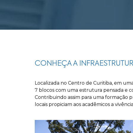
CONHEÇA A INFRAESTRUTU
Localizada no Centro de Curitiba, em uma
7 blocos com uma estrutura pensada e con
Contribuindo assim para uma formação pro
locais propiciam aos acadêmicos a vivênci