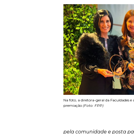
Na foto, a diretora-geral da Faculdades e
premiação
(Foto: FPP)
pela comunidade e posta par