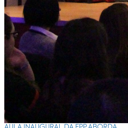
AULA INAUGURAL DA FPP ABORDA