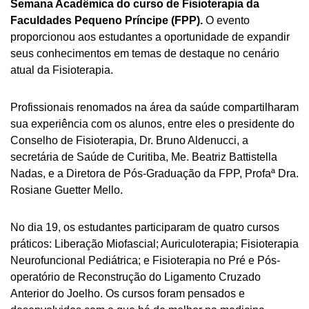
Semana Acadêmica do curso de Fisioterapia da
Faculdades Pequeno Príncipe (FPP).
O evento
proporcionou aos estudantes a oportunidade de expandir
seus conhecimentos em temas de destaque no cenário
atual da Fisioterapia.
Profissionais renomados na área da saúde compartilharam
sua experiência com os alunos, entre eles o presidente do
Conselho de Fisioterapia, Dr. Bruno Aldenucci, a
secretária de Saúde de Curitiba, Me. Beatriz Battistella
Nadas, e a Diretora de Pós-Graduação da FPP, Profaª Dra.
Rosiane Guetter Mello.
No dia 19, os estudantes participaram de quatro cursos
práticos: L
iberação M
iofascial;
Auriculoterapia; Fisioterapia
Neurofuncional Pediátrica; e Fisioterapia no Pré e Pós-
operatório de Reconstrução do Ligamento Cruzado
Anterior do Joelho. Os cursos foram pensados e