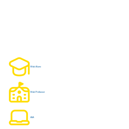
Web Aluno
Web Professor
AVA