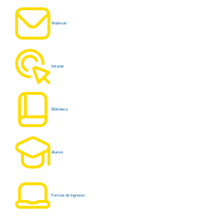
Webmail
Intranet
Biblioteca
Alumni
Formas de Ingresso