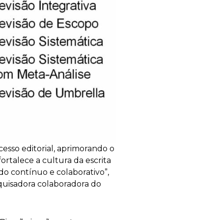
esso editorial, aprimorando o
fortalece a cultura da escrita
do contínuo e colaborativo”,
quisadora colaboradora do