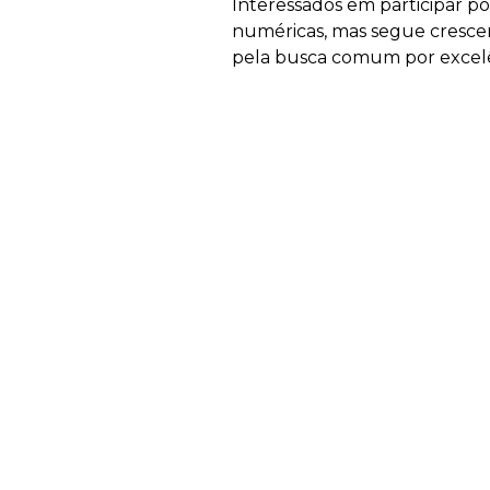
Interessados em participar p
numéricas, mas segue crescen
pela busca comum por excelê