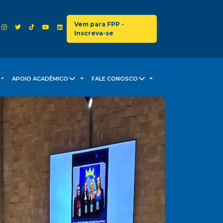
Vem para FPP -
Inscreva-se
APOIO ACADÊMICO
FALE CONOSCO