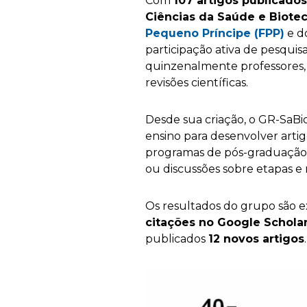
Com
107 artigos publicado
Ciências da Saúde e Biote
Pequeno Príncipe (FPP)
e d
participação ativa de pesqui
quinzenalmente professores, 
revisões científicas.
Desde sua criação, o GR-SaB
ensino para desenvolver artigo
programas de pós-graduação 
ou discussões sobre etapas e m
Os resultados do grupo são e
citações no Google Schola
publicados
12 novos artigos
.