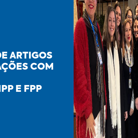
DE ARTIGOS
CAÇÕES COM
PP E FPP