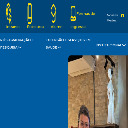
Formas de
Nossas
Redes:
Intranet
Biblioteca
Alumni
Ingresso
PÓS-GRADUAÇÃO E
EXTENSÃO E SERVIÇOS EM
INSTITUCIONAL
PESQUISA
SAÚDE