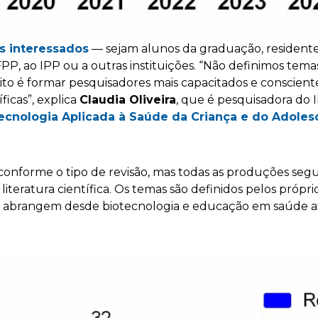
s interessados
— sejam alunos da graduação, resident
FPP, ao IPP ou a outras instituições. “Não definimos te
ito é formar pesquisadores mais capacitados e conscient
ficas”, explica
Claudia Oliveira
, que é pesquisadora do 
cnologia Aplicada à Saúde da Criança e do Adoles
conforme o tipo de revisão, mas todas as produções se
 literatura científica. Os temas são definidos pelos própri
ue abrangem desde biotecnologia e educação em saúde a