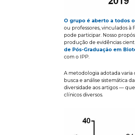
O grupo é aberto a todos o
ou professores, vinculados à 
pode participar. Nosso propós
produção de evidências cientí
de Pós-Graduação em Biote
com o IPP.
A metodologia adotada varia 
busca e análise sistemática da
diversidade aos artigos — q
clínicos diversos.