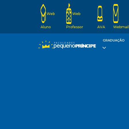
Web
Web
Aluno
Professor
AVA
Webmail
GRADUAÇÃO