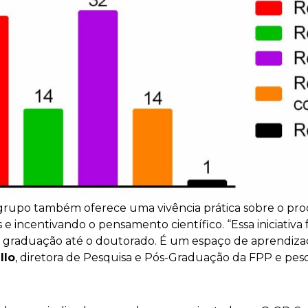
grupo também oferece uma vivência prática sobre o proc
s e incentivando o pensamento científico. “Essa iniciativa 
e a graduação até o doutorado. É um espaço de aprendiza
llo
, diretora de Pesquisa e Pós-Graduação da FPP e pes