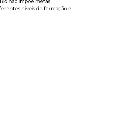
aBio não impõe metas
ferentes níveis de formação e