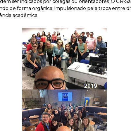
odem ser indicados por colegas ou orientadores. O GR-S
do de forma orgânica, impulsionado pela troca entre di
ncia acadêmica.