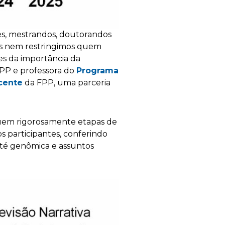
es, mestrandos, doutorandos
mas nem restringimos quem
es da importância da
IPP e professora do
Programa
cente
da FPP, uma parceria
guem rigorosamente etapas de
os participantes, conferindo
té genômica e assuntos