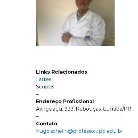
Links Relacionados
Lattes
Scopus
–
Endereço Profissional
Av. Iguaçu, 333, Rebouças. Curitiba/PR
–
Contato
hugo.schelin@professor.fpp.edu.br