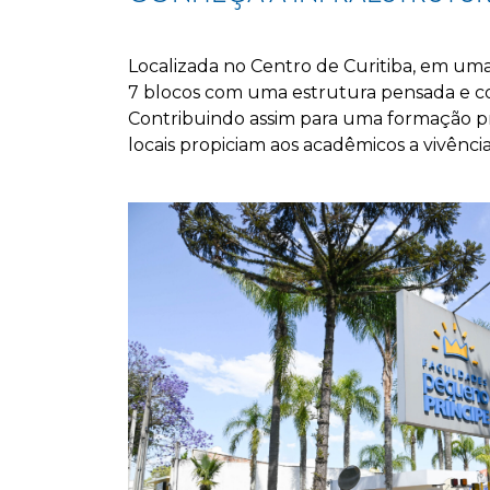
Localizada no Centro de Curitiba, em uma
7 blocos com uma estrutura pensada e con
Contribuindo assim para uma formação pro
locais propiciam aos acadêmicos a vivênci