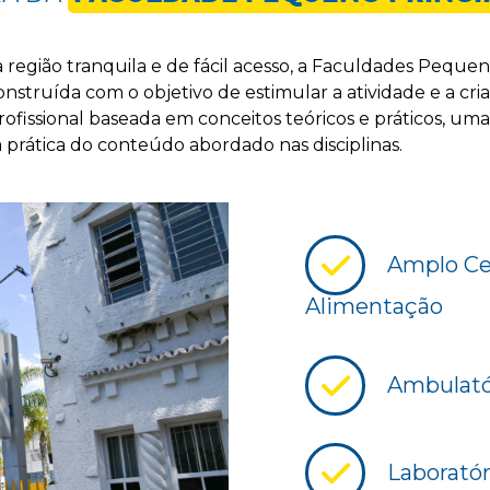
 região tranquila e de fácil acesso, a Faculdades Peque
struída com o objetivo de estimular a atividade e a cria
fissional baseada em conceitos teóricos e práticos, uma
a prática do conteúdo abordado nas disciplinas.
Amplo Cen
Alimentação
Ambulatór
Laboratór