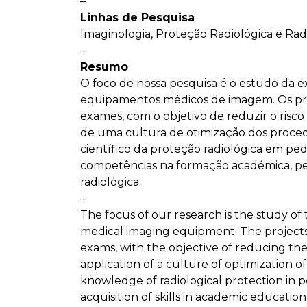
–
Linhas de Pesquisa
Imaginologia, Proteção Radiológica e Rad
–
Resumo
O foco de nossa pesquisa é o estudo da ex
equipamentos médicos de imagem. Os proj
exames, com o objetivo de reduzir o risco 
de uma cultura de otimização dos proced
científico da proteção radiológica em ped
competências na formação académica, per
radiológica.
–
The focus of our research is the study of 
medical imaging equipment. The projects 
exams, with the objective of reducing the 
application of a culture of optimization o
knowledge of radiological protection in p
acquisition of skills in academic education