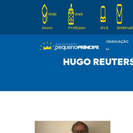
Web
Web
Aluno
Professor
AVA
Webmail
GRADUAÇÃO
HUGO REUTERS