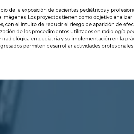
dio de la exposición de pacientes pediátricos y profesiona
 imágenes. Los proyectos tienen como objetivo analizar l
, con el intuito de reducir el riesgo de aparición de efec
zación de los procedimientos utilizados en radiología pe
n radiológica en pediatría y su implementación en la prác
gresados permiten desarrollar actividades profesionales 