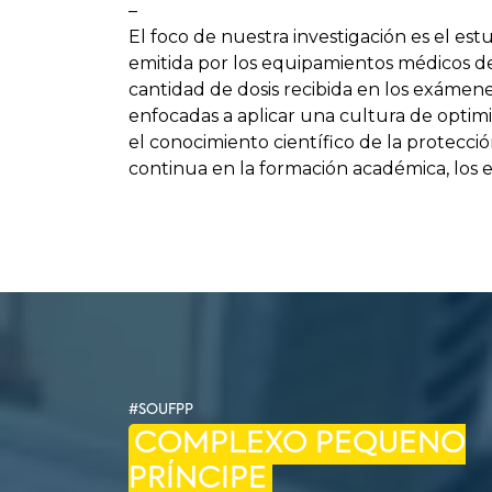
–
El foco de nuestra investigación es el estu
emitida por los equipamientos médicos de
cantidad de dosis recibida en los exámenes
enfocadas a aplicar una cultura de optimi
el conocimiento científico de la protecció
continua en la formación académica, los e
#SOUFPP
COMPLEXO PEQUENO
PRÍNCIPE