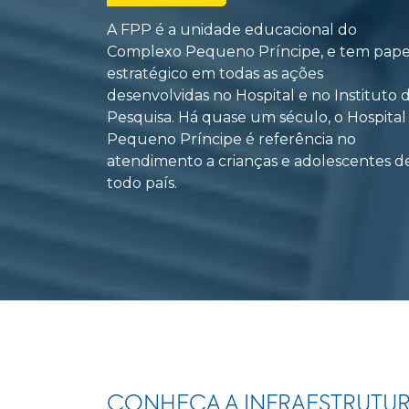
A FPP é a unidade educacional do
Complexo Pequeno Príncipe, e tem pape
estratégico em todas as ações
desenvolvidas no Hospital e no Instituto 
Pesquisa. Há quase um século, o Hospital
Pequeno Príncipe é referência no
atendimento a crianças e adolescentes d
todo país.
CONHEÇA A INFRAESTRUTU