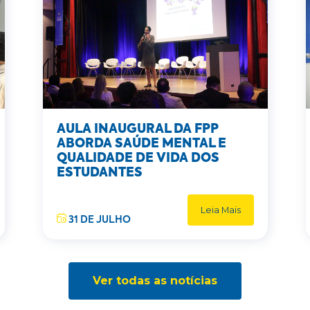
AULA INAUGURAL DA FPP
ABORDA SAÚDE MENTAL E
QUALIDADE DE VIDA DOS
ESTUDANTES
Leia Mais
31 DE JULHO
Ver todas as notícias