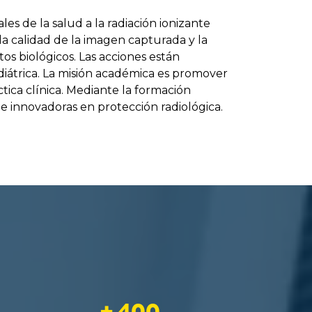
les de la salud a la radiación ionizante
a calidad de la imagen capturada y la
tos biológicos. Las acciones están
diátrica. La misión académica es promover
tica clínica. Mediante la formación
e innovadoras en protección radiológica.