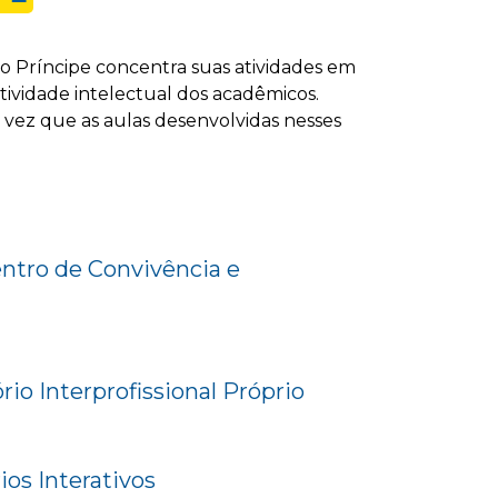
no Príncipe concentra suas atividades em
tividade intelectual dos acadêmicos.
 vez que as aulas desenvolvidas nesses
tro de Convivência e
io Interprofissional Próprio
ios Interativos