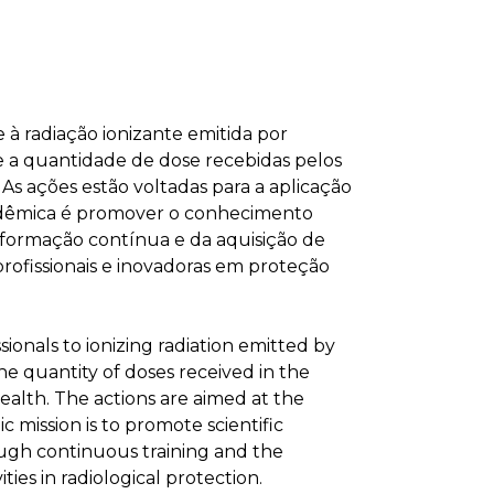
 à radiação ionizante emitida por
 a quantidade de dose recebidas pelos
 As ações estão voltadas para a aplicação
acadêmica é promover o conhecimento
a formação contínua e da aquisição de
rofissionais e inovadoras em proteção
ionals to ionizing radiation emitted by
e quantity of doses received in the
health. The actions are aimed at the
 mission is to promote scientific
rough continuous training and the
ties in radiological protection.