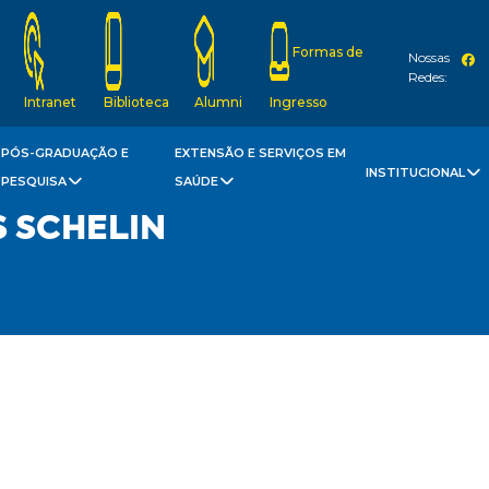
Formas de
Nossas
Redes:
Intranet
Biblioteca
Alumni
Ingresso
PÓS-GRADUAÇÃO E
EXTENSÃO E SERVIÇOS EM
INSTITUCIONAL
PESQUISA
SAÚDE
 SCHELIN