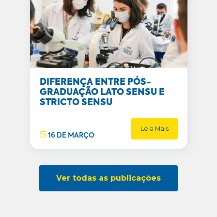
DIFERENÇA ENTRE PÓS-
GRADUAÇÃO LATO SENSU E
STRICTO SENSU
Leia Mais
16 DE MARÇO
Ver todas as publicações