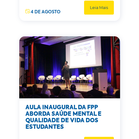
Leia Mais
4 DE AGOSTO
AULA INAUGURAL DA FPP
ABORDA SAÚDE MENTAL E
QUALIDADE DE VIDA DOS
ESTUDANTES