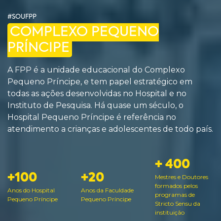
#SOUFPP
COMPLEXO PEQUENO
PRÍNCIPE
A FPP é a unidade educacional do Complexo
Pequeno Príncipe, e tem papel estratégico em
todas as ações desenvolvidas no Hospital e no
Instituto de Pesquisa. Há quase um século, o
Hospital Pequeno Príncipe é referência no
atendimento a crianças e adolescentes de todo país.
+ 400
+100
+20
Mestres e Doutores
formados pelos
Anos do Hospital
Anos da Faculdade
programas de
Pequeno Príncipe
Pequeno Príncipe
Stricto Sensu da
instituição