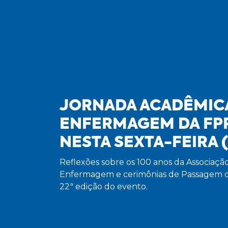
JORNADA ACADÊMIC
ENFERMAGEM DA FP
NESTA SEXTA-FEIRA (
Reflexões sobre os 100 anos da Associação 
Enfermagem e cerimônias de Passagem 
22ª edição do evento.