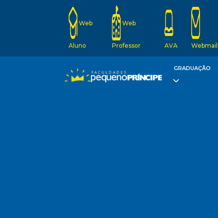
Web
Web
Aluno
Professor
AVA
Webmail
GRADUAÇÃO