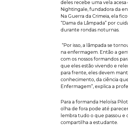
deles recebe uma vela acesa
Nightingale, fundadora da 
Na Guerra da Crimeia, ela fi
“Dama da Lâmpada” por cuidar
durante rondas noturnas.
“Por isso, a lâmpada se torn
na enfermagem. Então a gent
com os nossos formandos pa
que eles estão vivendo e rel
para frente, eles devem man
conhecimento, da ciência que
Enfermagem”, explica a profe
Para a formanda Heloísa Pilot
olha de fora pode até parece
lembra tudo o que passou e q
compartilha a estudante.