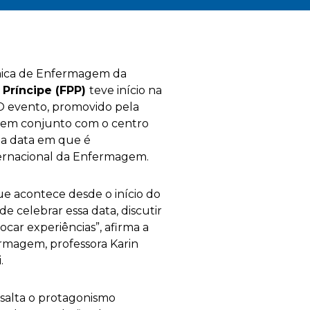
mica de Enfermagem da
Príncipe (FPP)
teve início na
. O evento, promovido pela
 em conjunto com o centro
a data em que é
ernacional da Enfermagem.
e acontece desde o início do
 celebrar essa data, discutir
car experiências”, afirma a
magem, professora Karin
.
salta o protagonismo