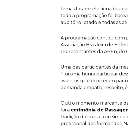
temas foram selecionados a p
toda a programação foi basea
auditório lotado e todas as o
A programação contou com pa
Associação Brasileira de Enf
representantes da ABEn, do 
Uma das participantes da me
“Foi uma honra participar des
avanços que ocorreram para c
demanda empatia, respeito, ét
Outro momento marcante da
foi a
cerimônia de Passag
tradição do curso que simboliz
profissional dos formandos. 