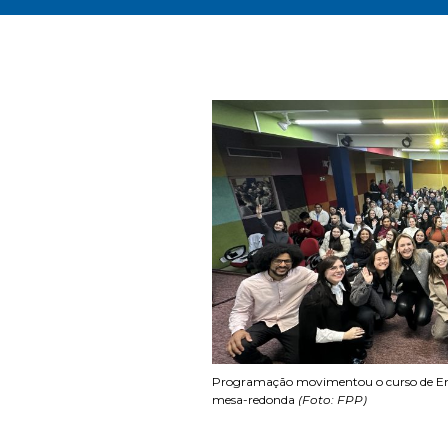
Programação movimentou o curso de Enf
mesa-redonda
(Foto: FPP)