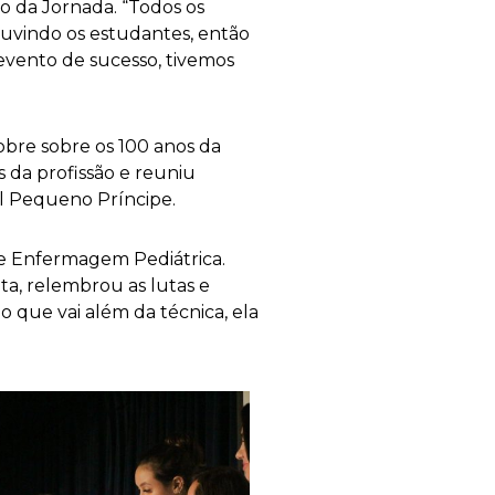
o da Jornada. “Todos os
uvindo os estudantes, então
 evento de sucesso, tivemos
bre sobre os 100 anos da
 da profissão e reuniu
l Pequeno Príncipe.
de Enfermagem Pediátrica.
ta, relembrou as lutas e
que vai além da técnica, ela