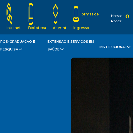
Formas de
Nossas
Redes:
Intranet
Biblioteca
Alumni
Ingresso
PÓS-GRADUAÇÃO E
EXTENSÃO E SERVIÇOS EM
INSTITUCIONAL
PESQUISA
SAÚDE