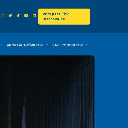
Vem para FPP -
Inscreva-se
APOIO ACADÊMICO
FALE CONOSCO