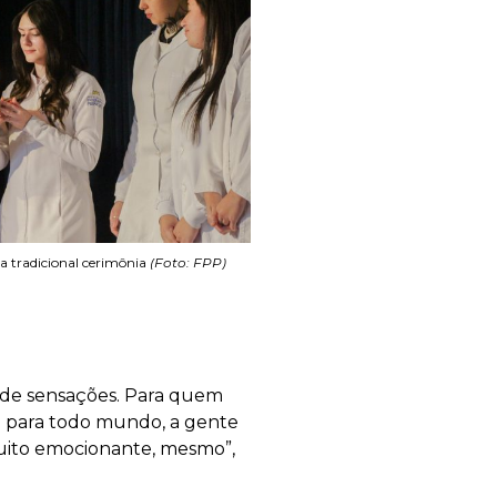
a tradicional cerimônia
(Foto: FPP)
o de sensações. Para quem
do para todo mundo, a gente
muito emocionante, mesmo”,