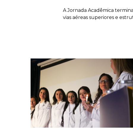
A Jornada Acadêmica termina 
vias aéreas superiores e estr