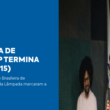
A DE
P TERMINA
15)
Brasileira de
da Lâmpada marcaram a