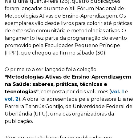
Na última quinta-feira (28), quatro publicações
foram lançadas durante o XII Fórum Nacional de
Metodologias Ativas de Ensino-Aprendizagem. Os
exemplares vão desde livros para colorir até práticas
de extensão comunitária e metodologias ativas. O
lançamento fez parte da programação do evento
promovido pela Faculdades Pequeno Príncipe
(FPP), que chegou ao fim no sábado (30).
O primeiro a ser lançado foi a coleção
“Metodologias Ativas de Ensino-Aprendizagem
na Saúde: saberes, práticas, técnicas e
tecnologias”
, composta por dois volumes (
vol. 1
e
vol. 2
). A obra foi apresentada pela professora Liliane
Parreira Tannús Gontijo, da Universidade Federal de
Uberlândia (UFU), uma das organizadoras da
publicação.
Já os outros três livros foram publicados por