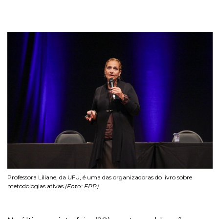
Professora Liliane, da UFU, é uma das organizadoras do livro sobre
metodologias ativas
(Foto: FPP)