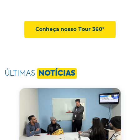
Conheça nosso Tour 360º
ÚLTIMAS
NOTÍCIAS