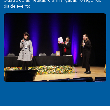
Quatro obras inéditas foram lançadas no segundo
dia de evento.